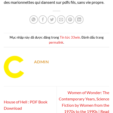
des marionnettes qui dansent sur pdfs fils, sans vie propre.
Mục nhập này đã được đăng trong
Tin tức 33win
. Đánh dấu trang
permalink
.
ADMIN
Women of Wonder: The
Contemporary Years, Science
House of Hell : PDF Book
Fiction by Women from the
Download
1970s to the 1990s | Read