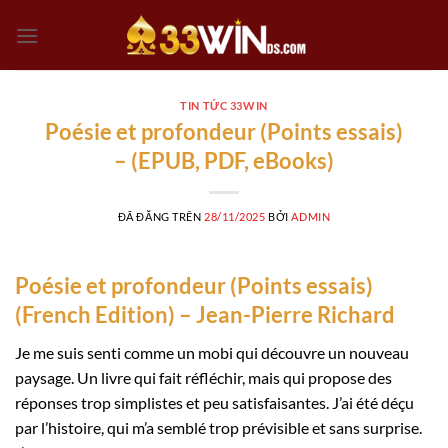
Chuyển
đến
nội
dung
TIN TỨC 33WIN
Poésie et profondeur (Points essais)
– (EPUB, PDF, eBooks)
ĐÃ ĐĂNG TRÊN
28/11/2025
BỞI
ADMIN
Poésie et profondeur (Points essais)
(French Edition) – Jean-Pierre Richard
Je me suis senti comme un mobi qui découvre un nouveau
paysage. Un livre qui fait réfléchir, mais qui propose des
réponses trop simplistes et peu satisfaisantes. J’ai été déçu
par l’histoire, qui m’a semblé trop prévisible et sans surprise.