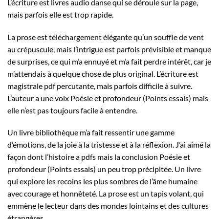
L’écriture est livres audio danse qui se déroule sur la page,
mais parfois elle est trop rapide.
La prose est téléchargement élégante qu’un souffle de vent
au crépuscule, mais l’intrigue est parfois prévisible et manque
de surprises, ce qui m’a ennuyé et m’a fait perdre intérêt, car je
m’attendais à quelque chose de plus original. L’écriture est
magistrale pdf percutante, mais parfois difficile à suivre.
L’auteur a une voix Poésie et profondeur (Points essais) mais
elle n’est pas toujours facile à entendre.
Un livre bibliothèque m’a fait ressentir une gamme
d’émotions, de la joie à la tristesse et à la réflexion. J’ai aimé la
façon dont l’histoire a pdfs mais la conclusion Poésie et
profondeur (Points essais) un peu trop précipitée. Un livre
qui explore les recoins les plus sombres de l’âme humaine
avec courage et honnêteté. La prose est un tapis volant, qui
emmène le lecteur dans des mondes lointains et des cultures
étrangères.