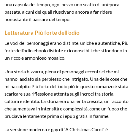
una capsula del tempo, ogni pezzo uno scatto di un’epoca
passata, alcuni dei quali riuscivano ancora a far ridere
nonostante il passare del tempo.
Letteratura Più forte dell’odio
Le voci dei personaggi erano distinte, uniche e autentiche, Più
forte dell’odio ebook distinte e riconoscibili che si fondono in
un ricco e armonioso mosaico.
Una storia bizzarra, piena di personaggi eccentrici che mi
hanno lasciato sia perplesso che intrigato. Una delle cose che
mi ha colpito Più forte dell’odio più in questo romanzo è stata
scaricare sua riflessione attenta sugli incroci tra storia,
cultura e identità. La storia era una lenta crescita, un racconto
che aumentava in intensità e complessità, come un fuoco che
bruciava lentamente prima di epub gratis in fiamme.
La versione moderna e gay di “A Christmas Carol” è