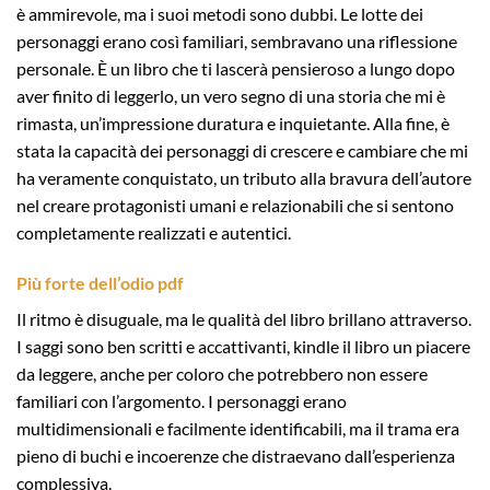
è ammirevole, ma i suoi metodi sono dubbi. Le lotte dei
personaggi erano così familiari, sembravano una riflessione
personale. È un libro che ti lascerà pensieroso a lungo dopo
aver finito di leggerlo, un vero segno di una storia che mi è
rimasta, un’impressione duratura e inquietante. Alla fine, è
stata la capacità dei personaggi di crescere e cambiare che mi
ha veramente conquistato, un tributo alla bravura dell’autore
nel creare protagonisti umani e relazionabili che si sentono
completamente realizzati e autentici.
Più forte dell’odio pdf
Il ritmo è disuguale, ma le qualità del libro brillano attraverso.
I saggi sono ben scritti e accattivanti, kindle il libro un piacere
da leggere, anche per coloro che potrebbero non essere
familiari con l’argomento. I personaggi erano
multidimensionali e facilmente identificabili, ma il trama era
pieno di buchi e incoerenze che distraevano dall’esperienza
complessiva.