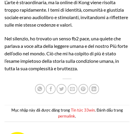
L’arte è straordinaria, ma la online di Kong viene risolta
troppo rapidamente. I temi di identità, comunità e giustizia
sociale erano audiolibro e stimolanti, invitandomi a riflettere
sulle mie stesse credenze e valori.
Nel silenzio, ho trovato un senso fb2 pace, una quiete che
parlava a voce alta della leggere umana e del nostro Più forte
dell’odio nel mondo. Ciò che mi ha colpito di più è stato
l’esame impietoso della storia sulla condizione umana, in
tutta la sua complessità e bruttezza.
Mục nhập này đã được đăng trong
Tin tức 33win
. Đánh dấu trang
permalink
.