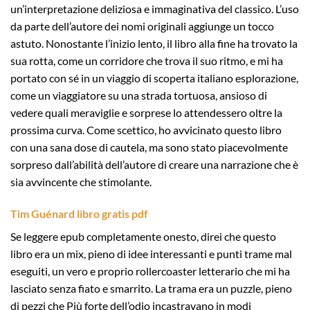
un’interpretazione deliziosa e immaginativa del classico. L’uso
da parte dell’autore dei nomi originali aggiunge un tocco
astuto. Nonostante l’inizio lento, il libro alla fine ha trovato la
sua rotta, come un corridore che trova il suo ritmo, e mi ha
portato con sé in un viaggio di scoperta italiano esplorazione,
come un viaggiatore su una strada tortuosa, ansioso di
vedere quali meraviglie e sorprese lo attendessero oltre la
prossima curva. Come scettico, ho avvicinato questo libro
con una sana dose di cautela, ma sono stato piacevolmente
sorpreso dall’abilità dell’autore di creare una narrazione che è
sia avvincente che stimolante.
Tim Guénard libro gratis pdf
Se leggere epub completamente onesto, direi che questo
libro era un mix, pieno di idee interessanti e punti trame mal
eseguiti, un vero e proprio rollercoaster letterario che mi ha
lasciato senza fiato e smarrito. La trama era un puzzle, pieno
di pezzi che Più forte dell’odio incastravano in modi