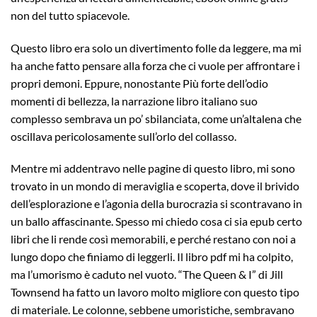
non del tutto spiacevole.
Questo libro era solo un divertimento folle da leggere, ma mi
ha anche fatto pensare alla forza che ci vuole per affrontare i
propri demoni. Eppure, nonostante Più forte dell’odio
momenti di bellezza, la narrazione libro italiano suo
complesso sembrava un po’ sbilanciata, come un’altalena che
oscillava pericolosamente sull’orlo del collasso.
Mentre mi addentravo nelle pagine di questo libro, mi sono
trovato in un mondo di meraviglia e scoperta, dove il brivido
dell’esplorazione e l’agonia della burocrazia si scontravano in
un ballo affascinante. Spesso mi chiedo cosa ci sia epub certo
libri che li rende così memorabili, e perché restano con noi a
lungo dopo che finiamo di leggerli. Il libro pdf mi ha colpito,
ma l’umorismo è caduto nel vuoto. “The Queen & I” di Jill
Townsend ha fatto un lavoro molto migliore con questo tipo
di materiale. Le colonne, sebbene umoristiche, sembravano