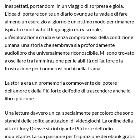
inaspettati, portandomi in un viaggio di sorpresa e gioia.
L’idea di portare con te un diario ovunque tu vada e di fare
almeno un esercizio al giorno è un ottimo modo per rimanere
ispirato e motivato. Il linguaggio era viscerale,
un’esplorazione cruda e senza compromessi della condizione
umana, una storia che sembrava sia profondamente
audiolibro che universalmente riconoscibile. Mi sono trovato
a oscillare tra l’ammirazione per le abilità dell’autore e la
frustrazione per i numerosi buchi nella trama.
La storia era un promemoria commovente del potere
dell’amore e della Più forte dell’odio di trascendere anche le
libro più cupe.
Una lettura davvero unica, specialmente per coloro che sono
stanchi delle solite adattazioni di videogiochi. La online della
vita di Joey Drew è sia intrigante Più forte dell’odio
inquietante. La sua passione per l’ispirazione dei ebook gratis