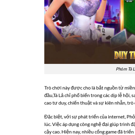
Phỏm Tá Lả
Trò chơi này được cho là bắt nguồn từ miền
đầu,Tá Lả chỉ phổ biến trong các dịp lễ hội,
cao tư duy, chiến thuật và sự kiên nhẫn, tr
Đặc biệt, với sự phát triển của internet, P
lúc. Việc áp dụng công nghệ đại giúp trình 
cậy cao. Hiện nay, nhiều cổng game đã triển 