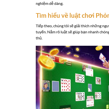
nghiệm dễ dàng.
Tìm hiểu về luật chơi Phỏm
Tiếp theo, chúng tôi sẽ giải thích những ng
tuyến. Nắm rõ luật sẽ giúp bạn nhanh chóng
thủ.