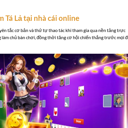
 Tá Lả tại nhà cái online
uyên tắc cơ bản và thứ tự thao tác khi tham gia qua nền tảng trực
 làm chủ bàn chơi, đồng thời tăng cơ hội chiến thắng trước mọi đ