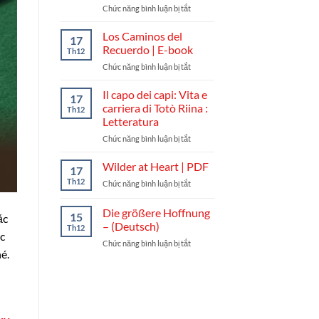
ở
Chức năng bình luận bị tắt
Rồng
Hổ
Los Caminos del
17
33Winds:
Recuerdo | E-book
Th12
Cách
ở
Chức năng bình luận bị tắt
chơi,
Los
luật
Caminos
Il capo dei capi: Vita e
cược
17
del
và
carriera di Totò Riina :
Th12
Recuerdo
mẹo
Letteratura
|
vào
ở
Chức năng bình luận bị tắt
E-
tiền
Il
book
dễ
capo
Wilder at Heart | PDF
hiểu
17
dei
Th12
ở
Chức năng bình luận bị tắt
capi:
Wilder
Vita
at
Die größere Hoffnung
e
15
ặc
Heart
carriera
– (Deutsch)
Th12
|
c
di
ở
Chức năng bình luận bị tắt
PDF
Totò
é.
Die
Riina
größere
:
Hoffnung
Letteratura
–
(Deutsch)