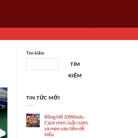
Tìm kiếm
TÌM
KIẾM
TIN TỨC MỚI
Rồng Hổ 33Winds:
Cách chơi, luật cược
và mẹo vào tiền dễ
hiểu