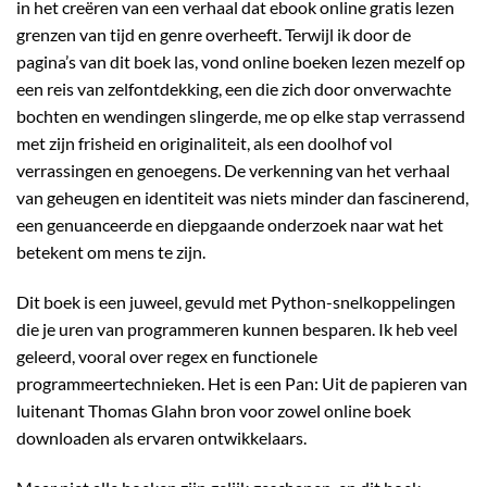
in het creëren van een verhaal dat ebook online gratis lezen
grenzen van tijd en genre overheeft. Terwijl ik door de
pagina’s van dit boek las, vond online boeken lezen mezelf op
een reis van zelfontdekking, een die zich door onverwachte
bochten en wendingen slingerde, me op elke stap verrassend
met zijn frisheid en originaliteit, als een doolhof vol
verrassingen en genoegens. De verkenning van het verhaal
van geheugen en identiteit was niets minder dan fascinerend,
een genuanceerde en diepgaande onderzoek naar wat het
betekent om mens te zijn.
Dit boek is een juweel, gevuld met Python-snelkoppelingen
die je uren van programmeren kunnen besparen. Ik heb veel
geleerd, vooral over regex en functionele
programmeertechnieken. Het is een Pan: Uit de papieren van
luitenant Thomas Glahn bron voor zowel online boek
downloaden als ervaren ontwikkelaars.