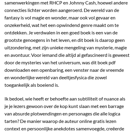
samenwerkingen met RHCP en Johnny Cash, hoewel andere
connecties lichter worden aangeroerd. De wereld van de
fantasy is vol magie en wonder, maar ook vol gevaar en
onzekerheid, wat het een opwindend genre maakt om te
ontdekken. Je verdwalen in een goed boek is een van de
grootste genoegens in het leven, en dit boek is daarop geen
uitzondering, met zijn unieke mengeling van mysterie, magie
en avontuur. Voor iemand die altijd al gefascineerd is geweest
door de mysteries van het universum, was dit boek pdf
downloaden een openbaring, een venster naar de vreemde
en wonderlijke wereld van deeltjesfysica die zowel
toegankelijk als boeiend is.
Ik bedoel, wie heeft er behoefte aan subtiliteit of nuance als
je je lezers gewoon over de kop kunt slaan met een barrage
van absurde plotwendingen en personages die alle logica
tarten? De manier waarop de auteur online gratis lezen
context en persoonlijke anekdotes samenvoegde, creëerde