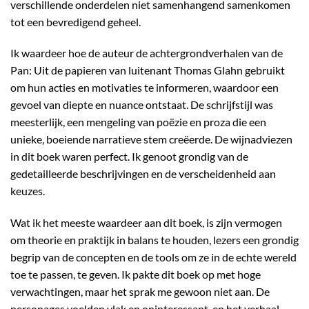
verschillende onderdelen niet samenhangend samenkomen
tot een bevredigend geheel.
Ik waardeer hoe de auteur de achtergrondverhalen van de
Pan: Uit de papieren van luitenant Thomas Glahn gebruikt
om hun acties en motivaties te informeren, waardoor een
gevoel van diepte en nuance ontstaat. De schrijfstijl was
meesterlijk, een mengeling van poëzie en proza die een
unieke, boeiende narratieve stem creëerde. De wijnadviezen
in dit boek waren perfect. Ik genoot grondig van de
gedetailleerde beschrijvingen en de verscheidenheid aan
keuzes.
Wat ik het meeste waardeer aan dit boek, is zijn vermogen
om theorie en praktijk in balans te houden, lezers een grondig
begrip van de concepten en de tools om ze in de echte wereld
toe te passen, te geven. Ik pakte dit boek op met hoge
verwachtingen, maar het sprak me gewoon niet aan. De
personages voelden vlak en oninteressant, en het verhaal