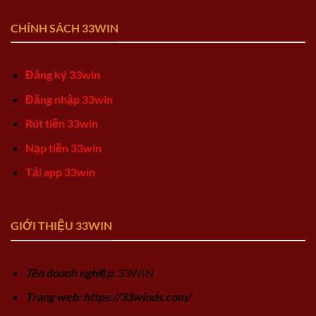
CHÍNH SÁCH 33WIN
Đăng ký 33win
Đăng nhập 33win
Rút tiền 33win
Nạp tiền 33win
Tải app 33win
GIỚI THIỆU 33WIN
Tên doanh nghiệp
: 33WIN
Trang web: https://33winds.com/