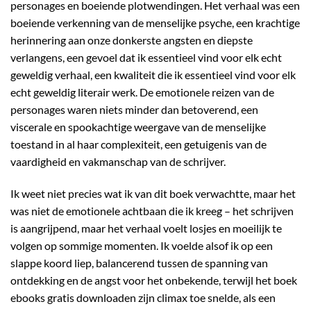
personages en boeiende plotwendingen. Het verhaal was een
boeiende verkenning van de menselijke psyche, een krachtige
herinnering aan onze donkerste angsten en diepste
verlangens, een gevoel dat ik essentieel vind voor elk echt
geweldig verhaal, een kwaliteit die ik essentieel vind voor elk
echt geweldig literair werk. De emotionele reizen van de
personages waren niets minder dan betoverend, een
viscerale en spookachtige weergave van de menselijke
toestand in al haar complexiteit, een getuigenis van de
vaardigheid en vakmanschap van de schrijver.
Ik weet niet precies wat ik van dit boek verwachtte, maar het
was niet de emotionele achtbaan die ik kreeg – het schrijven
is aangrijpend, maar het verhaal voelt losjes en moeilijk te
volgen op sommige momenten. Ik voelde alsof ik op een
slappe koord liep, balancerend tussen de spanning van
ontdekking en de angst voor het onbekende, terwijl het boek
ebooks gratis downloaden zijn climax toe snelde, als een