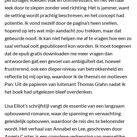
leek door te slepen zonder veel richting. Het is jammer, want
de setting wordt prachtig beschreven, en het concept had
potentie. Ik vond mezelf door de pagina’s heen snellen,
hopend op iets wat mijn aandacht zou trekken, maar dat
gebeurde nooit. Ik kan niet helpen me af te vragen hoe een zo
saai verhaal ooit gepubliceerd kon worden. Ik moet toegeven
dat de epub gratis downloaden me meer vragen dan
antwoorden gaf, een gevoel van ambiguïteit dat, hoewel
frustrerend, ook een dieper niveau van betrokkenheid en
reflectie bij mij opriep, waardoor ik de thema’s en motieven
Pan: Uit de papieren van luitenant Thomas Glahn nadat ik
het boek had uitgelezen bleef overdenken.
Lisa Elliot’s schrijfstijl vangt de essentie van een langzaam
opbouwend romance, waar de spanning en verwachting
geleidelijk opbouwen, waardoor de reis des te belonender
wordt. Het verhaal van Annabel en Lee, geschreven door
Angela Carter, is een complexe verkenning van menselijke