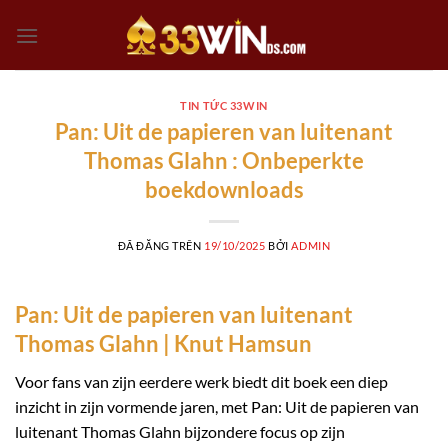
Chuyển
đến
nội
dung
TIN TỨC 33WIN
Pan: Uit de papieren van luitenant
Thomas Glahn : Onbeperkte
boekdownloads
ĐÃ ĐĂNG TRÊN
19/10/2025
BỞI
ADMIN
Pan: Uit de papieren van luitenant
Thomas Glahn | Knut Hamsun
Voor fans van zijn eerdere werk biedt dit boek een diep
inzicht in zijn vormende jaren, met Pan: Uit de papieren van
luitenant Thomas Glahn bijzondere focus op zijn