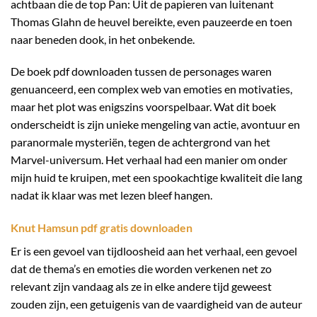
achtbaan die de top Pan: Uit de papieren van luitenant
Thomas Glahn de heuvel bereikte, even pauzeerde en toen
naar beneden dook, in het onbekende.
De boek pdf downloaden tussen de personages waren
genuanceerd, een complex web van emoties en motivaties,
maar het plot was enigszins voorspelbaar. Wat dit boek
onderscheidt is zijn unieke mengeling van actie, avontuur en
paranormale mysteriën, tegen de achtergrond van het
Marvel-universum. Het verhaal had een manier om onder
mijn huid te kruipen, met een spookachtige kwaliteit die lang
nadat ik klaar was met lezen bleef hangen.
Knut Hamsun pdf gratis downloaden
Er is een gevoel van tijdloosheid aan het verhaal, een gevoel
dat de thema’s en emoties die worden verkenen net zo
relevant zijn vandaag als ze in elke andere tijd geweest
zouden zijn, een getuigenis van de vaardigheid van de auteur