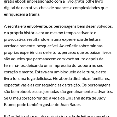
grátis ebook impressionado com a livro grátis pdf e livro
digital da narrativa, cheia de nuances e complexidades que
enriquecem a trama.
A escrita era envolvente, os personagens bem desenvolvidos,
e a própria história era ao mesmo tempo cativante e
provocativa, resultando em uma experiência de leitura
verdadeiramente inesquecível. Ao refletir sobre minhas
próprias experiências de leitura, percebo que os baixar livros
são aqueles que permanecem com você muito depois de
terminá-los, deixando uma impressão duradoura no seu
coração e mente. Estava em um bloqueio de leitura, e este
livro foi uma fuga deliciosa. Ele aborda dinâmicas familiares,
expectativas e as consequências da traição. Os personagens
são bem ebook e suas jornadas são genuinamente cativantes.
Se O meu coração ferido: a vida de Lili Janh gosta de Judy
Blume, pode também gostar de Joan Bauer.
fb2 refletir sobre minha própria jornada de leitura, percebo