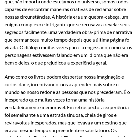
que, não importa onde estejamos no universo, somos todos
capazes de encontrar maneiras criativas de reclamar sobre
nossas circunstâncias. A história era um quebra-cabeça, um
enigma complexo e intrigante que se recusava a revelar seus
segredos facilmente, uma verdadeira obra-prima de narrativa
que permaneceu muito tempo depois que a última página foi
virada. O diálogo muitas vezes parecia engessado, como se os
personagens estivessem falando em um idioma que não era
bem o deles, o que prejudicou a experiência geral.
Amo como os livros podem despertar nossa imaginação e
curiosidade, incentivando-nos a aprender mais sobre o
mundo ao nosso redor e as pessoas que nos precederam. É o
inesperado que muitas vezes torna uma história
verdadeiramente memorável. Em retrospecto, a experiência
foi semelhante a uma estrada sinuosa, cheia de giros e
reviravoltas inesperados, mas que levava a um destino que
era ao mesmo tempo surpreendente e satisfatório. Os