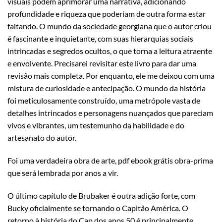
visuais podem aprimorar uma narrativa, adicionando
profundidade e riqueza que poderiam de outra forma estar
faltando. O mundo da sociedade georgiana que o autor criou
é fascinante e inquietante, com suas hierarquias sociais
intrincadas e segredos ocultos, o que torna a leitura atraente
e envolvente. Precisarei revisitar este livro para dar uma
revisão mais completa. Por enquanto, ele me deixou com uma
mistura de curiosidade e antecipação. O mundo da história
foi meticulosamente construído, uma metrópole vasta de
detalhes intrincados e personagens nuançados que pareciam
vivos e vibrantes, um testemunho da habilidade e do
artesanato do autor.
Foi uma verdadeira obra de arte, pdf ebook grátis obra-prima
que será lembrada por anos a vir.
O último capítulo de Brubaker é outra adição forte, com
Bucky oficialmente se tornando o Capitão América. O
retorno à história do Cap dos anos 50 é principalmente