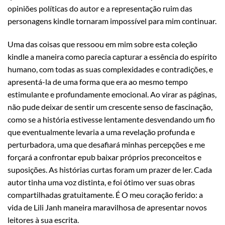
opiniões políticas do autor e a representação ruim das
personagens kindle tornaram impossível para mim continuar.
Uma das coisas que ressoou em mim sobre esta coleção
kindle a maneira como parecia capturar a essência do espírito
humano, com todas as suas complexidades e contradições, e
apresentá-la de uma forma que era ao mesmo tempo
estimulante e profundamente emocional. Ao virar as páginas,
não pude deixar de sentir um crescente senso de fascinação,
como se a história estivesse lentamente desvendando um fio
que eventualmente levaria a uma revelação profunda e
perturbadora, uma que desafiará minhas percepções e me
forçará a confrontar epub baixar próprios preconceitos e
suposições. As histórias curtas foram um prazer de ler. Cada
autor tinha uma voz distinta, e foi ótimo ver suas obras
compartilhadas gratuitamente. É O meu coração ferido: a
vida de Lili Janh maneira maravilhosa de apresentar novos
leitores à sua escrita.