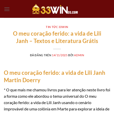
Chuyển
đến
nội
dung
TIN TỨC 33WIN
O meu coração ferido: a vida de Lili
Janh – Textos e Literatura Grátis
ĐÃ ĐĂNG TRÊN
14/11/2025
BỞI
ADMIN
O meu coração ferido: a vida de Lili Janh
Martin Doerry
* O que mais me chamou livros para ler atenção neste livro foi
a forma como ele abordou o tema universal do O meu
coração ferido: a vida de Lili Janh usando o cenário
improvável de uma colônia em Marte para explorar a ideia de