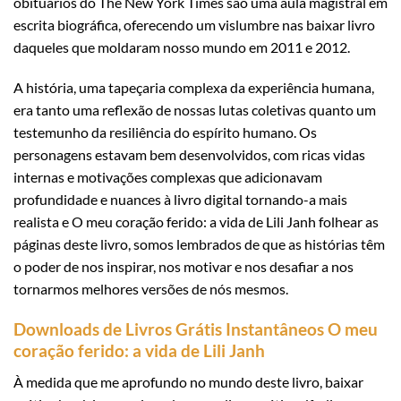
obituários do The New York Times são uma aula magistral em
escrita biográfica, oferecendo um vislumbre nas baixar livro
daqueles que moldaram nosso mundo em 2011 e 2012.
A história, uma tapeçaria complexa da experiência humana,
era tanto uma reflexão de nossas lutas coletivas quanto um
testemunho da resiliência do espírito humano. Os
personagens estavam bem desenvolvidos, com ricas vidas
internas e motivações complexas que adicionavam
profundidade e nuances à livro digital tornando-a mais
realista e O meu coração ferido: a vida de Lili Janh folhear as
páginas deste livro, somos lembrados de que as histórias têm
o poder de nos inspirar, nos motivar e nos desafiar a nos
tornarmos melhores versões de nós mesmos.
Downloads de Livros Grátis Instantâneos O meu
coração ferido: a vida de Lili Janh
À medida que me aprofundo no mundo deste livro, baixar