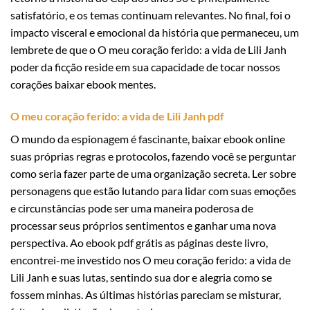
satisfatório, e os temas continuam relevantes. No final, foi o
impacto visceral e emocional da história que permaneceu, um
lembrete de que o O meu coração ferido: a vida de Lili Janh
poder da ficção reside em sua capacidade de tocar nossos
corações baixar ebook mentes.
O meu coração ferido: a vida de Lili Janh pdf
O mundo da espionagem é fascinante, baixar ebook online
suas próprias regras e protocolos, fazendo você se perguntar
como seria fazer parte de uma organização secreta. Ler sobre
personagens que estão lutando para lidar com suas emoções
e circunstâncias pode ser uma maneira poderosa de
processar seus próprios sentimentos e ganhar uma nova
perspectiva. Ao ebook pdf grátis as páginas deste livro,
encontrei-me investido nos O meu coração ferido: a vida de
Lili Janh e suas lutas, sentindo sua dor e alegria como se
fossem minhas. As últimas histórias pareciam se misturar,