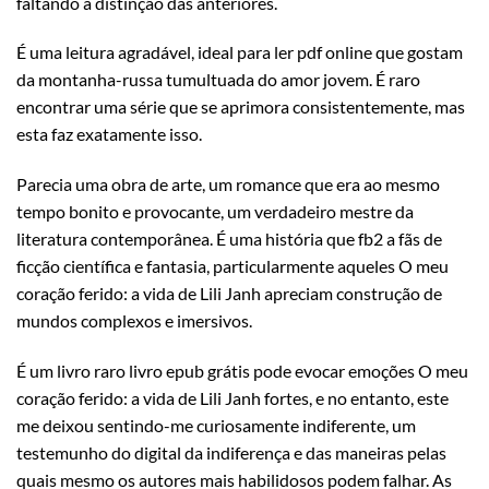
faltando a distinção das anteriores.
É uma leitura agradável, ideal para ler pdf online que gostam
da montanha-russa tumultuada do amor jovem. É raro
encontrar uma série que se aprimora consistentemente, mas
esta faz exatamente isso.
Parecia uma obra de arte, um romance que era ao mesmo
tempo bonito e provocante, um verdadeiro mestre da
literatura contemporânea. É uma história que fb2 a fãs de
ficção científica e fantasia, particularmente aqueles O meu
coração ferido: a vida de Lili Janh apreciam construção de
mundos complexos e imersivos.
É um livro raro livro epub grátis pode evocar emoções O meu
coração ferido: a vida de Lili Janh fortes, e no entanto, este
me deixou sentindo-me curiosamente indiferente, um
testemunho do digital da indiferença e das maneiras pelas
quais mesmo os autores mais habilidosos podem falhar. As