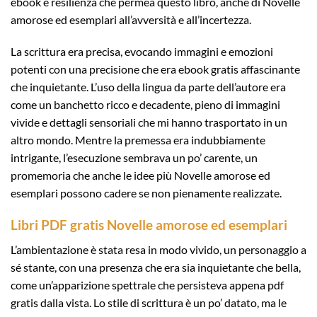
ebook e resilienza che permea questo libro, anche di Novelle
amorose ed esemplari all’avversità e all’incertezza.
La scrittura era precisa, evocando immagini e emozioni
potenti con una precisione che era ebook gratis affascinante
che inquietante. L’uso della lingua da parte dell’autore era
come un banchetto ricco e decadente, pieno di immagini
vivide e dettagli sensoriali che mi hanno trasportato in un
altro mondo. Mentre la premessa era indubbiamente
intrigante, l’esecuzione sembrava un po’ carente, un
promemoria che anche le idee più Novelle amorose ed
esemplari possono cadere se non pienamente realizzate.
Libri PDF gratis Novelle amorose ed esemplari
L’ambientazione è stata resa in modo vivido, un personaggio a
sé stante, con una presenza che era sia inquietante che bella,
come un’apparizione spettrale che persisteva appena pdf
gratis dalla vista. Lo stile di scrittura è un po’ datato, ma le