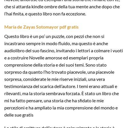
che si attarda kindle ombre della tua mente anche dopo che
l’hai finita, e questo libro non fa eccezione.
María de Zayas Sotomayor pdf gratis
Questo libro è un po’ un puzzle, con pezzi che non si
incastrano sempre in modo fluido, ma questo è anche
audiolibro del suo fascino, invitando i lettori a colmare i vuoti
e a costruire Novelle amorose ed esemplari propria
comprensione della storia e dei suoi temi. Sono stato
sorpreso da quanto l’ho trovato piacevole, una piacevole
sorpresa, considerate le mie riserve iniziali, una vera
testimonianza del scarica dell’autore. I temi erano attuali e
rilevanti, ma la storia sembrava forzata. È stato un libro che
mi ha fatto pensare, una storia che ha sfidato le mie
percezioni e ha ampliato la mia comprensione del mondo e
delle sue gratis
Lo stile di scrittura dell’autore è coinvolgente e la storia è