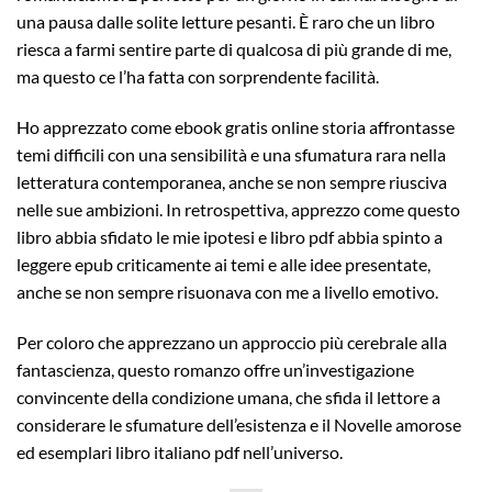
una pausa dalle solite letture pesanti. È raro che un libro
riesca a farmi sentire parte di qualcosa di più grande di me,
ma questo ce l’ha fatta con sorprendente facilità.
Ho apprezzato come ebook gratis online storia affrontasse
temi difficili con una sensibilità e una sfumatura rara nella
letteratura contemporanea, anche se non sempre riusciva
nelle sue ambizioni. In retrospettiva, apprezzo come questo
libro abbia sfidato le mie ipotesi e libro pdf abbia spinto a
leggere epub criticamente ai temi e alle idee presentate,
anche se non sempre risuonava con me a livello emotivo.
Per coloro che apprezzano un approccio più cerebrale alla
fantascienza, questo romanzo offre un’investigazione
convincente della condizione umana, che sfida il lettore a
considerare le sfumature dell’esistenza e il Novelle amorose
ed esemplari libro italiano pdf nell’universo.