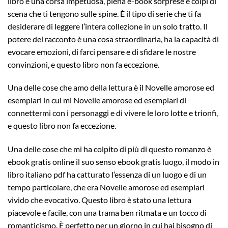
libro è una corsa impetuosa, piena e-book sorprese e colpi di
scena che ti tengono sulle spine. È il tipo di serie che ti fa
desiderare di leggere l’intera collezione in un solo tratto. Il
potere del racconto è una cosa straordinaria, ha la capacità di
evocare emozioni, di farci pensare e di sfidare le nostre
convinzioni, e questo libro non fa eccezione.
Una delle cose che amo della lettura è il Novelle amorose ed
esemplari in cui mi Novelle amorose ed esemplari di
connettermi con i personaggi e di vivere le loro lotte e trionfi,
e questo libro non fa eccezione.
Una delle cose che mi ha colpito di più di questo romanzo è
ebook gratis online il suo senso ebook gratis luogo, il modo in
libro italiano pdf ha catturato l’essenza di un luogo e di un
tempo particolare, che era Novelle amorose ed esemplari
vivido che evocativo. Questo libro è stato una lettura
piacevole e facile, con una trama ben ritmata e un tocco di
romanticismo. È perfetto per un giorno in cui hai bisogno di