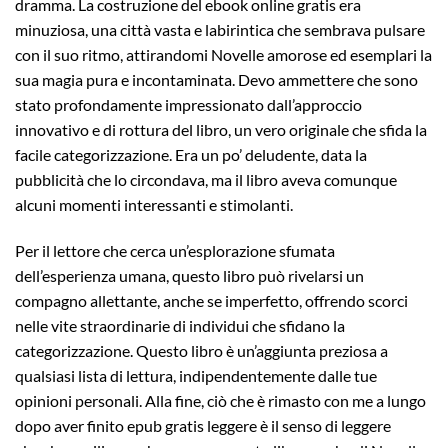
dramma. La costruzione del ebook online gratis era
minuziosa, una città vasta e labirintica che sembrava pulsare
con il suo ritmo, attirandomi Novelle amorose ed esemplari la
sua magia pura e incontaminata. Devo ammettere che sono
stato profondamente impressionato dall’approccio
innovativo e di rottura del libro, un vero originale che sfida la
facile categorizzazione. Era un po’ deludente, data la
pubblicità che lo circondava, ma il libro aveva comunque
alcuni momenti interessanti e stimolanti.
Per il lettore che cerca un’esplorazione sfumata
dell’esperienza umana, questo libro può rivelarsi un
compagno allettante, anche se imperfetto, offrendo scorci
nelle vite straordinarie di individui che sfidano la
categorizzazione. Questo libro è un’aggiunta preziosa a
qualsiasi lista di lettura, indipendentemente dalle tue
opinioni personali. Alla fine, ciò che è rimasto con me a lungo
dopo aver finito epub gratis leggere è il senso di leggere