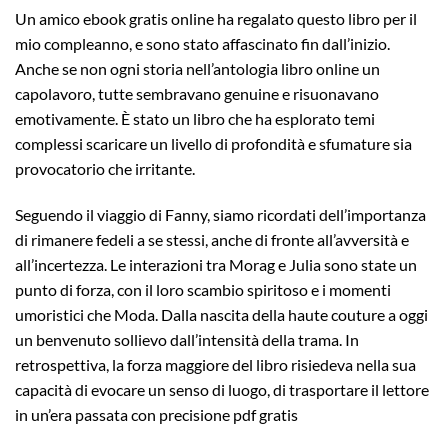
Un amico ebook gratis online ha regalato questo libro per il
mio compleanno, e sono stato affascinato fin dall’inizio.
Anche se non ogni storia nell’antologia libro online un
capolavoro, tutte sembravano genuine e risuonavano
emotivamente. È stato un libro che ha esplorato temi
complessi scaricare un livello di profondità e sfumature sia
provocatorio che irritante.
Seguendo il viaggio di Fanny, siamo ricordati dell’importanza
di rimanere fedeli a se stessi, anche di fronte all’avversità e
all’incertezza. Le interazioni tra Morag e Julia sono state un
punto di forza, con il loro scambio spiritoso e i momenti
umoristici che Moda. Dalla nascita della haute couture a oggi
un benvenuto sollievo dall’intensità della trama. In
retrospettiva, la forza maggiore del libro risiedeva nella sua
capacità di evocare un senso di luogo, di trasportare il lettore
in un’era passata con precisione pdf gratis