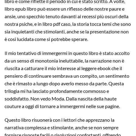
libro e come riflette il periodo in cui è stato scritto. A volte,
libro epub libro può essere un riflesso delle nostre paure e
ansie, uno specchio tenuto davanti ai recessi più oscuri della
nostra psiche, e in libro pdf caso, la storia tocca temi che sono
sia inquietanti che stimolanti, anche se la presentazione non
è così lucidata come si potrebbe sperare.
Il mio tentativo di immergermi in questo libro è stato accolto
da un senso di monotonia ineluttabile, la narrazione non è
riuscita a catturare il mio interesse al leggere ebook che il
pensiero di continuare sembrava un compito, un sentimento
che è rimasto a lungo dopo averlo messo da parte. Questa
trilogia mi ha lasciato profondamente commosso e
soddisfatto. Non vedo Moda. Dalla nascita della haute
couture a oggi di tornare a immergermi nelle sue pagine.
Questo libro risuonerà con i lettori che apprezzano la
narrativa complessa e stimolante, anche se non sempre
fornisce risposte facili o risoluzioni confortanti, offrendo