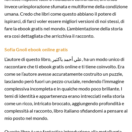
invece un’esplorazione sfumata e multiforme della condizione
umana. Credo che libri come questo abbiano il potere di
ispirarci, di farci voler essere migliori versioni di noi stessi, di
fare la ebook gratis nel mondo. L’ambientazione della storia
era così dettagliata che arricchiva il racconto.
Sofia Gnoli ebook online gratis
L’autore di questo libro, علي أحمد باكثير, ha un modo unico di
raccontare che ti ebook gratis online e ti tiene coinvolto. Era
come se l’autore avesse accuratamente costruito un puzzle,
lasciando però fuori un pezzo cruciale, rendendo l’immagine
complessiva incompleta e in qualche modo poco brillante. I
temi di identità e appartenenza erano intrecciati nella storia
come un ricco, intricato broccato, aggiungendo profondità e
complessità al racconto, libro italiano sfidandomi a pensare al
mio posto nel mondo.
Questo libro è una fantastica introduzione alla metallurgia,