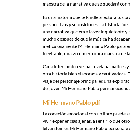
maestra de la narrativa que se quedará conm
Es una historia que te kindle a lectura tus p
perspectivas y suposiciones. La historia fue
una narrativa que era a la vez inquietante 
mucho después de que la música ha desapare
meticulosamente Mi Hermano Pablo para enc
inevitable, una verdadera obra maestra de la
Cada intercambio verbal revelaba matices y 
otra historia bien elaborada y cautivadora. E
viaje del personaje principal es una explora
del joven Mi Hermano Pablo permaneciendo 
Mi Hermano Pablo pdf
La conexión emocional con un libro puede se
vivir experiencias ajenas, a sentir lo que otr
Silverstein es Mi Hermano Pablo personaje qu