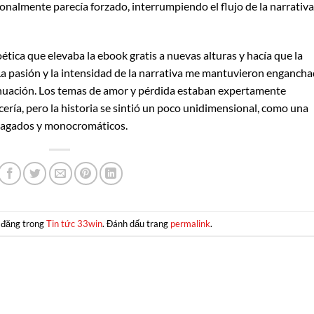
onalmente parecía forzado, interrumpiendo el flujo de la narrativa
oética que elevaba la ebook gratis a nuevas alturas y hacía que la
La pasión y la intensidad de la narrativa me mantuvieron engancha
inuación. Los temas de amor y pérdida estaban expertamente
cería, pero la historia se sintió un poco unidimensional, como una
apagados y monocromáticos.
 đăng trong
Tin tức 33win
. Đánh dấu trang
permalink
.