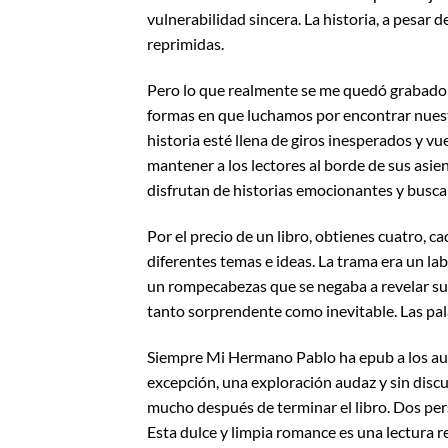
vulnerabilidad sincera. La historia, a pesar
reprimidas.
Pero lo que realmente se me quedó grabado fu
formas en que luchamos por encontrar nuest
historia esté llena de giros inesperados y vu
mantener a los lectores al borde de sus asien
disfrutan de historias emocionantes y busc
Por el precio de un libro, obtienes cuatro, 
diferentes temas e ideas. La trama era un la
un rompecabezas que se negaba a revelar sus 
tanto sorprendente como inevitable. Las pala
Siempre Mi Hermano Pablo ha epub a los auto
excepción, una exploración audaz y sin disc
mucho después de terminar el libro. Dos per
Esta dulce y limpia romance es una lectura r