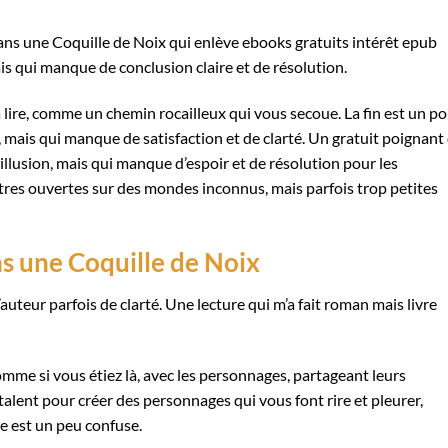
 dans une Coquille de Noix qui enlève ebooks gratuits intérêt epub
is qui manque de conclusion claire et de résolution.
e à lire, comme un chemin rocailleux qui vous secoue. La fin est un po
e, mais qui manque de satisfaction et de clarté. Un gratuit poignant
sillusion, mais qui manque d’espoir et de résolution pour les
tres ouvertes sur des mondes inconnus, mais parfois trop petites
s une Coquille de Noix
auteur parfois de clarté. Une lecture qui m’a fait roman mais livre
me si vous étiez là, avec les personnages, partageant leurs
talent pour créer des personnages qui vous font rire et pleurer,
ue est un peu confuse.