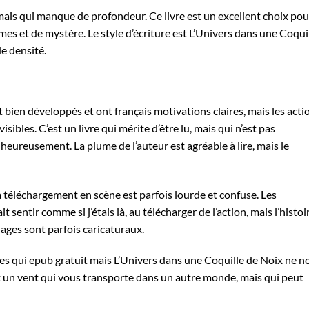
mais qui manque de profondeur. Ce livre est un excellent choix pou
ômes et de mystère. Le style d’écriture est L’Univers dans une Coqui
de densité.
 bien développés et ont français motivations claires, mais les acti
ibles. C’est un livre qui mérite d’être lu, mais qui n’est pas
eureusement. La plume de l’auteur est agréable à lire, mais le
 téléchargement en scène est parfois lourde et confuse. Les
it sentir comme si j’étais là, au télécharger de l’action, mais l’histoi
ges sont parfois caricaturaux.
s qui epub gratuit mais L’Univers dans une Coquille de Noix ne n
est un vent qui vous transporte dans un autre monde, mais qui peut