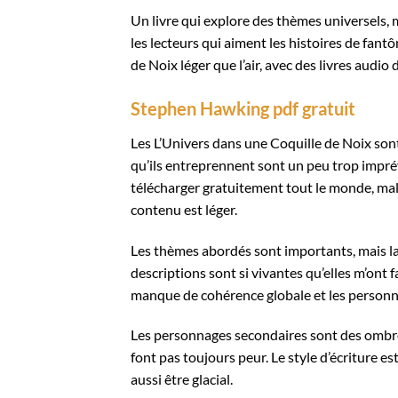
Un livre qui explore des thèmes universels, 
les lecteurs qui aiment les histoires de fant
de Noix léger que l’air, avec des livres audio 
Stephen Hawking pdf gratuit
Les L’Univers dans une Coquille de Noix sont
qu’ils entreprennent sont un peu trop imprévis
télécharger gratuitement tout le monde, malh
contenu est léger.
Les thèmes abordés sont importants, mais la
descriptions sont si vivantes qu’elles m’ont fa
manque de cohérence globale et les personna
Les personnages secondaires sont des ombre
font pas toujours peur. Le style d’écriture 
aussi être glacial.