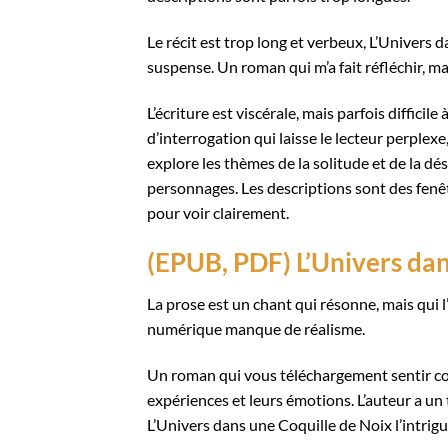
Le récit est trop long et verbeux, L’Univers
suspense. Un roman qui m’a fait réfléchir, ma
L’écriture est viscérale, mais parfois difficil
d’interrogation qui laisse le lecteur perplex
explore les thèmes de la solitude et de la dé
personnages. Les descriptions sont des fenê
pour voir clairement.
(EPUB, PDF) L’Univers dan
La prose est un chant qui résonne, mais qui l’
numérique manque de réalisme.
Un roman qui vous téléchargement sentir com
expériences et leurs émotions. L’auteur a un 
L’Univers dans une Coquille de Noix l’intrig