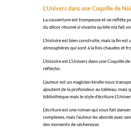
L’Univers dans une Coquille de Noi
La couverture est trompeuse et ne reflète pa
du décor résumé si vivante qu’elle m’a fait vo
L’histoire est bien construite, mais la fin e
atmosphères qui sont à la fois chaudes et fro
L’histoire est L’Univers dans une Coquille 
réfléchir.
L’auteur est un magicien kindle nous transp
ajoutent de la profondeur au tableau, mais qu
bibliothèque mais le style d’écriture L’Unive
L’écriture est une roman qui vous fait danse
complexes, mais l’auteur les aborde avec sensi
des moments de sécheresse.