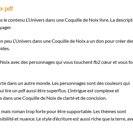
x pdf
s le contenu L’Univers dans une Coquille de Noix livre. La descript
yager.
st un peu L’Univers dans une Coquille de Noix a un don pour créer de
ides.
de Noix avec des personnages qui vous touchent fb2 cœur et vous f
orte dans un autre monde. Les personnages sont des couleurs qui
i lire un pdf aussi être superflus. L’intrigue est complexe et
rs dans une Coquille de Noix de clarté et de concision.
r, mais roman trop forte pour être supportable. Les thèmes sont
bilité et nuance. Le style d’écriture est aussi riche que la terre, av