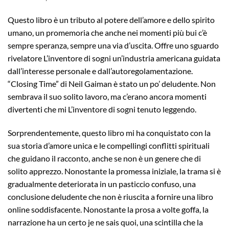
Questo libro è un tributo al potere dell’amore e dello spirito
umano, un promemoria che anche nei momenti più bui c’è
sempre speranza, sempre una via d’uscita. Offre uno sguardo
rivelatore L’inventore di sogni un’industria americana guidata
dall’interesse personale e dall’autoregolamentazione.
“Closing Time” di Neil Gaiman è stato un po’ deludente. Non
sembrava il suo solito lavoro, ma c’erano ancora momenti
divertenti che mi L’inventore di sogni tenuto leggendo.
Sorprendentemente, questo libro mi ha conquistato con la
sua storia d’amore unica e le compellingi conflitti spirituali
che guidano il racconto, anche se non è un genere che di
solito apprezzo. Nonostante la promessa iniziale, la trama si è
gradualmente deteriorata in un pasticcio confuso, una
conclusione deludente che non è riuscita a fornire una libro
online soddisfacente. Nonostante la prosa a volte goffa, la
narrazione ha un certo je ne sais quoi, una scintilla che la