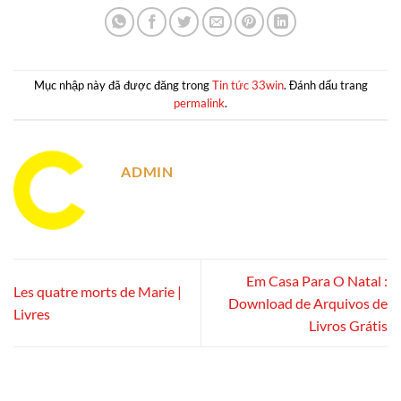
Mục nhập này đã được đăng trong
Tin tức 33win
. Đánh dấu trang
permalink
.
ADMIN
Em Casa Para O Natal :
Les quatre morts de Marie |
Download de Arquivos de
Livres
Livros Grátis