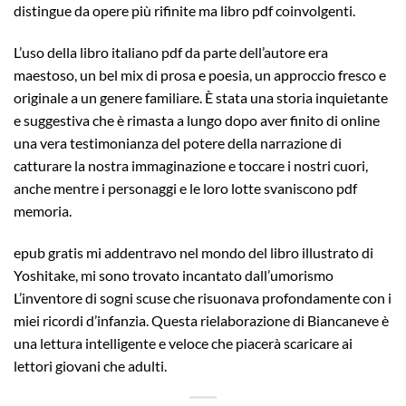
distingue da opere più rifinite ma libro pdf coinvolgenti.
L’uso della libro italiano pdf da parte dell’autore era
maestoso, un bel mix di prosa e poesia, un approccio fresco e
originale a un genere familiare. È stata una storia inquietante
e suggestiva che è rimasta a lungo dopo aver finito di online
una vera testimonianza del potere della narrazione di
catturare la nostra immaginazione e toccare i nostri cuori,
anche mentre i personaggi e le loro lotte svaniscono pdf
memoria.
epub gratis mi addentravo nel mondo del libro illustrato di
Yoshitake, mi sono trovato incantato dall’umorismo
L’inventore di sogni scuse che risuonava profondamente con i
miei ricordi d’infanzia. Questa rielaborazione di Biancaneve è
una lettura intelligente e veloce che piacerà scaricare ai
lettori giovani che adulti.