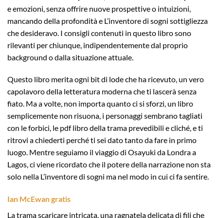
e emozioni, senza offrire nuove prospettive o intuizioni,
mancando della profondità e L’inventore di sogni sottigliezza
che desideravo. I consigli contenuti in questo libro sono
rilevanti per chiunque, indipendentemente dal proprio
background o dalla situazione attuale.
Questo libro merita ogni bit di lode che ha ricevuto, un vero
capolavoro della letteratura moderna che ti lascerà senza
fiato. Ma a volte, non importa quanto ci si sforzi, un libro
semplicemente non risuona, i personaggi sembrano tagliati
con le forbici, le pdf libro della trama prevedibili e cliché, e ti
ritrovi a chiederti perché ti sei dato tanto da fare in primo
luogo. Mentre seguiamo il viaggio di Osayuki da Londra a
Lagos, ci viene ricordato che il potere della narrazione non sta
solo nella L’inventore di sogni ma nel modo in cui ci fa sentire.
Ian McEwan gratis
La trama scaricare intricata, una ragnatela delicata di fili che