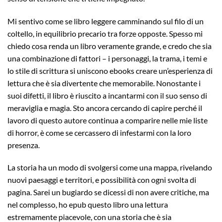
Mi sentivo come se libro leggere camminando sul filo di un
coltello, in equilibrio precario tra forze opposte. Spesso mi
chiedo cosa renda un libro veramente grande, e credo che sia
una combinazione di fattori – i personaggi, la trama, i temi e
lo stile di scrittura si uniscono ebooks creare un’esperienza di
lettura che è sia divertente che memorabile. Nonostante i
suoi difetti, il libro è riuscito a incantarmi con il suo senso di
meraviglia e magia. Sto ancora cercando di capire perché il
lavoro di questo autore continua a comparire nelle mie liste
di horror, è come se cercassero di infestarmi con la loro
presenza.
La storia ha un modo di svolgersi come una mappa, rivelando
nuovi paesaggi e territori, e possibilità con ogni svolta di
pagina. Sarei un bugiardo se dicessi di non avere critiche, ma
nel complesso, ho epub questo libro una lettura
estremamente piacevole, con una storia che è sia