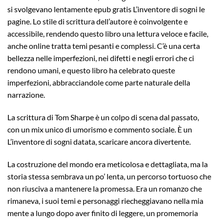
si svolgevano lentamente epub gratis L’inventore di sogni le
pagine. Lo stile di scrittura dell’autore è coinvolgente e
accessibile, rendendo questo libro una lettura veloce e facile,
anche online tratta temi pesanti e complessi. C’è una certa
bellezza nelle imperfezioni, nei difetti e negli errori che ci
rendono umani, e questo libro ha celebrato queste
imperfezioni, abbracciandole come parte naturale della
narrazione.
La scrittura di Tom Sharpe è un colpo di scena dal passato,
con un mix unico di umorismo e commento sociale. È un
L’inventore di sogni datata, scaricare ancora divertente.
La costruzione del mondo era meticolosa e dettagliata, ma la
storia stessa sembrava un po’ lenta, un percorso tortuoso che
non riusciva a mantenere la promessa. Era un romanzo che
rimaneva, i suoi temi e personaggi riecheggiavano nella mia
mente a lungo dopo aver finito di leggere, un promemoria