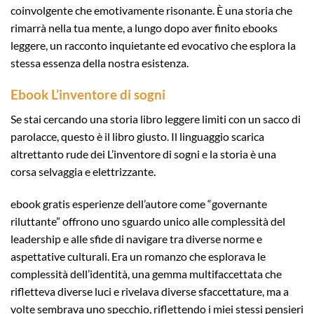
coinvolgente che emotivamente risonante. È una storia che
rimarrà nella tua mente, a lungo dopo aver finito ebooks
leggere, un racconto inquietante ed evocativo che esplora la
stessa essenza della nostra esistenza.
Ebook L’inventore di sogni
Se stai cercando una storia libro leggere limiti con un sacco di
parolacce, questo è il libro giusto. Il linguaggio scarica
altrettanto rude dei L’inventore di sogni e la storia è una
corsa selvaggia e elettrizzante.
ebook gratis esperienze dell’autore come “governante
riluttante” offrono uno sguardo unico alle complessità del
leadership e alle sfide di navigare tra diverse norme e
aspettative culturali. Era un romanzo che esplorava le
complessità dell’identità, una gemma multifaccettata che
rifletteva diverse luci e rivelava diverse sfaccettature, ma a
volte sembrava uno specchio, riflettendo i miei stessi pensieri