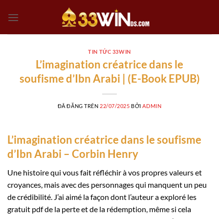
Chuyển
đến
nội
dung
TIN TỨC 33WIN
L’imagination créatrice dans le
soufisme d’Ibn Arabi | (E-Book EPUB)
ĐÃ ĐĂNG TRÊN
22/07/2025
BỞI
ADMIN
L’imagination créatrice dans le soufisme
d’Ibn Arabi – Corbin Henry
Une histoire qui vous fait réfléchir à vos propres valeurs et
croyances, mais avec des personnages qui manquent un peu
de crédibilité. J’ai aimé la façon dont l’auteur a exploré les
gratuit pdf de la perte et de la rédemption, même si cela