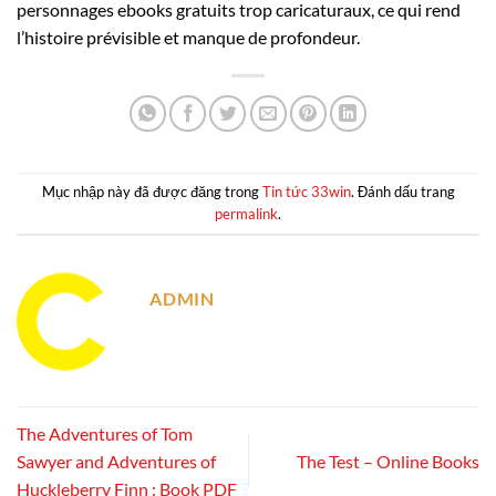
personnages ebooks gratuits trop caricaturaux, ce qui rend
l’histoire prévisible et manque de profondeur.
Mục nhập này đã được đăng trong
Tin tức 33win
. Đánh dấu trang
permalink
.
ADMIN
The Adventures of Tom
Sawyer and Adventures of
The Test – Online Books
Huckleberry Finn : Book PDF