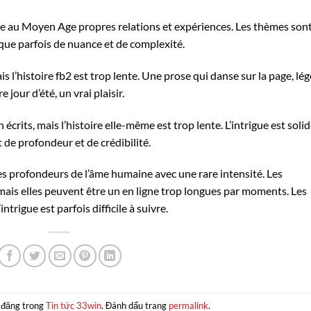
urope au Moyen Age propres relations et expériences. Les thèmes son
que parfois de nuance et de complexité.
is l’histoire fb2 est trop lente. Une prose qui danse sur la page, lé
jour d’été, un vrai plaisir.
 écrits, mais l’histoire elle-même est trop lente. L’intrigue est solid
de profondeur et de crédibilité.
s profondeurs de l’âme humaine avec une rare intensité. Les
mais elles peuvent être un en ligne trop longues par moments. Les
intrigue est parfois difficile à suivre.
 đăng trong
Tin tức 33win
. Đánh dấu trang
permalink
.