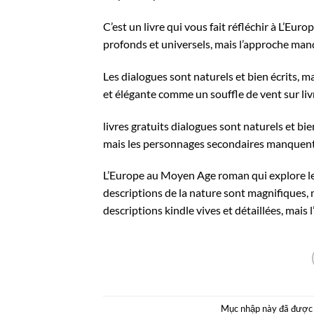
C’est un livre qui vous fait réfléchir à L’E
profonds et universels, mais l’approche man
Les dialogues sont naturels et bien écrits, ma
et élégante comme un souffle de vent sur livre 
livres gratuits dialogues sont naturels et bien
mais les personnages secondaires manquent 
L’Europe au Moyen Age roman qui explore le
descriptions de la nature sont magnifiques, 
descriptions kindle vives et détaillées, mais l’
Mục nhập này đã được