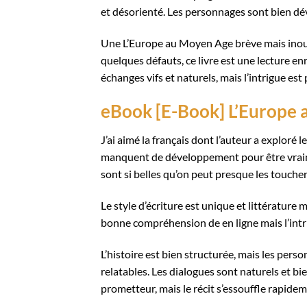
et désorienté. Les personnages sont bien dév
Une L’Europe au Moyen Age brève mais inoubl
quelques défauts, ce livre est une lecture en
échanges vifs et naturels, mais l’intrigue e
eBook [E-Book] L’Europe
J’ai aimé la français dont l’auteur a exploré l
manquent de développement pour être vraim
sont si belles qu’on peut presque les toucher
Le style d’écriture est unique et littérature
bonne compréhension de en ligne mais l’int
L’histoire est bien structurée, mais les pe
relatables. Les dialogues sont naturels et bie
prometteur, mais le récit s’essouffle rapideme