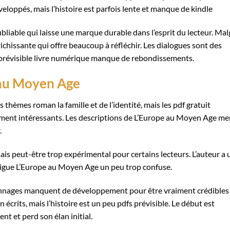
eloppés, mais l’histoire est parfois lente et manque de kindle
iable qui laisse une marque durable dans l’esprit du lecteur. Mal
richissante qui offre beaucoup à réfléchir. Les dialogues sont des
st prévisible livre numérique manque de rebondissements.
 au Moyen Age
es thèmes roman la famille et de l’identité, mais les pdf gratuit
ent intéressants. Les descriptions de L’Europe au Moyen Age me
.
 mais peut-être trop expérimental pour certains lecteurs. L’auteur a
rigue L’Europe au Moyen Age un peu trop confuse.
rsonnages manquent de développement pour être vraiment crédibles
n écrits, mais l’histoire est un peu pdfs prévisible. Le début est
nt et perd son élan initial.