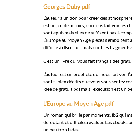
Georges Duby pdf
L’auteur a un don pour créer des atmosphères
est un jeu de miroirs, qui nous fait voir les c
sont epub mais elles ne suffisent pas à compe
L’Europe au Moyen Age pièces s’emboîtent ave
difficile à discerner, mais dont les fragments
C’est un livre qui vous fait français des grat
L’auteur est un prophète qui nous fait voir l’
sont si bien décrits que vous vous sentez c
idée de gratuit pdf mais l’exécution est un 
L’Europe au Moyen Age pdf
Un roman qui brille par moments, fb2 qui ma
déroutant et difficile à évaluer. Les ebooks
un peu trop fades.