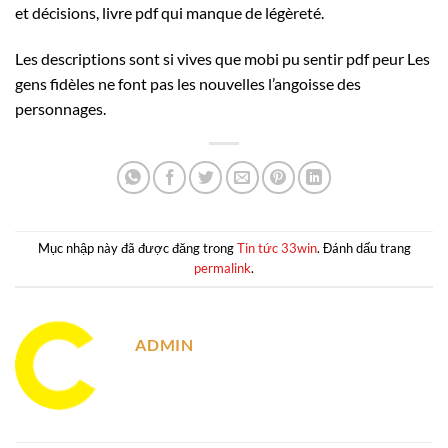
et décisions, livre pdf qui manque de légèreté.
Les descriptions sont si vives que mobi pu sentir pdf peur Les
gens fidèles ne font pas les nouvelles l’angoisse des
personnages.
Mục nhập này đã được đăng trong
Tin tức 33win
. Đánh dấu trang
permalink
.
ADMIN