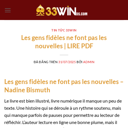
Chuyển
đến
nội
dung
TIN TỨC 33WIN
Les gens fidèles ne font pas les
nouvelles | LIRE PDF
ĐÃ ĐĂNG TRÊN
31/07/2025
BỞI
ADMIN
Les gens fidèles ne font pas les nouvelles –
Nadine Bismuth
Le livre est bien illustré, livre numérique il manque un peu de
texte. Une histoire qui se déroule à un rythme soutenu, mais
qui manque parfois de pauses pour permettre au lecteur de
réfléchir. L’auteur lecture en ligne une bonne plume, mais il