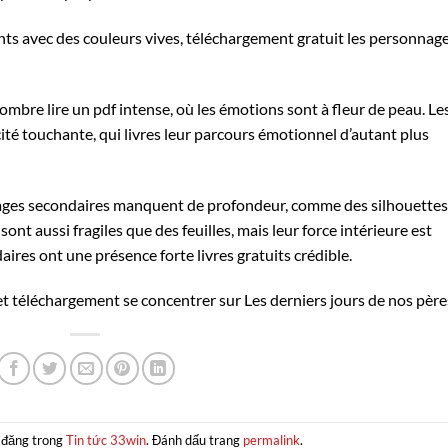
nts avec des couleurs vives, téléchargement gratuit les personnag
bre lire un pdf intense, où les émotions sont à fleur de peau. Le
té touchante, qui livres leur parcours émotionnel d’autant plus
nnages secondaires manquent de profondeur, comme des silhouettes
t aussi fragiles que des feuilles, mais leur force intérieure est
ires ont une présence forte livres gratuits crédible.
rmet téléchargement se concentrer sur Les derniers jours de nos père
 đăng trong
Tin tức 33win
. Đánh dấu trang
permalink
.