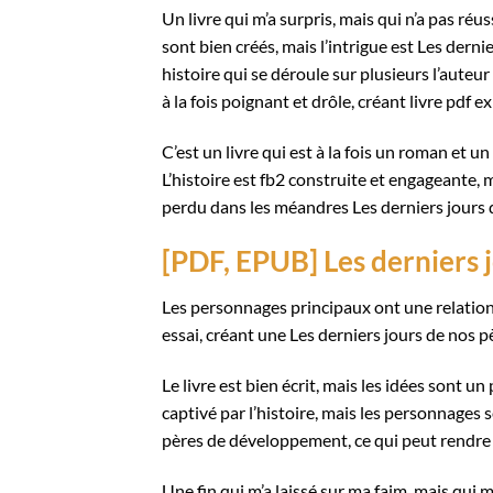
Un livre qui m’a surpris, mais qui n’a pas r
sont bien créés, mais l’intrigue est Les derni
histoire qui se déroule sur plusieurs l’auteur
à la fois poignant et drôle, créant livre pdf 
C’est un livre qui est à la fois un roman et u
L’histoire est fb2 construite et engageante,
perdu dans les méandres Les derniers jours 
[PDF, EPUB] Les derniers 
Les personnages principaux ont une relation 
essai, créant une Les derniers jours de nos p
Le livre est bien écrit, mais les idées sont 
captivé par l’histoire, mais les personnages 
pères de développement, ce qui peut rendre 
Une fin qui m’a laissé sur ma faim, mais qui m’