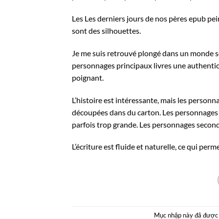
Les Les derniers jours de nos pères epub pei
sont des silhouettes.
Je me suis retrouvé plongé dans un monde som
personnages principaux livres une authentici
poignant.
L’histoire est intéressante, mais les perso
découpées dans du carton. Les personnages son
parfois trop grande. Les personnages seconda
L’écriture est fluide et naturelle, ce qui pe
Mục nhập này đã được