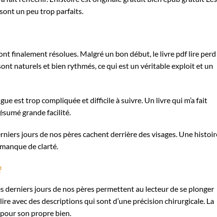
sont un peu trop parfaits.
nt finalement résolues. Malgré un bon début, le livre pdf lire perd
sont naturels et bien rythmés, ce qui est un véritable exploit et un
ue est trop compliquée et difficile à suivre. Un livre qui m’a fait
ésumé grande facilité.
niers jours de nos pères cachent derrière des visages. Une histoir
 manque de clarté.
f
Les derniers jours de nos pères permettent au lecteur de se plonger
 lire avec des descriptions qui sont d’une précision chirurgicale. La
 pour son propre bien.