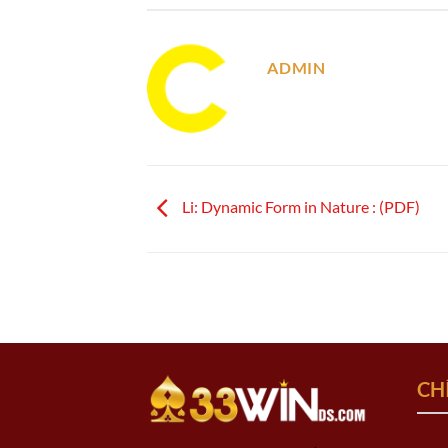
ADMIN
Li: Dynamic Form in Nature : (PDF)
CH