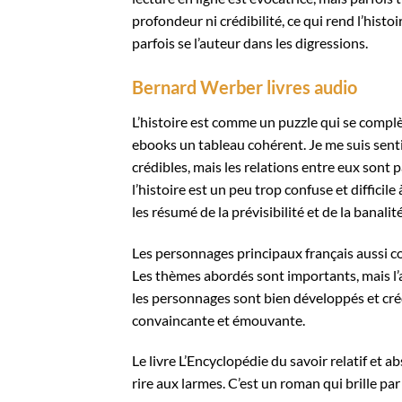
profondeur ni crédibilité, ce qui rend l’histoi
parfois se l’auteur dans les digressions.
Bernard Werber livres audio
L’histoire est comme un puzzle qui se compl
ebooks un tableau cohérent. Je me suis senti
crédibles, mais les relations entre eux sont p
l’histoire est un peu trop confuse et diffici
les résumé de la prévisibilité et de la banalité
Les personnages principaux français aussi co
Les thèmes abordés sont importants, mais l’a
les personnages sont bien développés et crédi
convaincante et émouvante.
Le livre L’Encyclopédie du savoir relatif et 
rire aux larmes. C’est un roman qui brille p