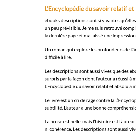
L’Encyclopédie du savoir relatif et
ebooks descriptions sont si vivantes qu’elles
un peu prévisible. Je me suis retrouvé compl
la dernière page et m’a laissé une impression
Un roman qui explore les profondeurs de l’â
difficile à lire.
Les descriptions sont aussi vives que des ebo
surpris par la façon dont l’auteur a réussi à m
L’Encyclopédie du savoir relatif et absolu à 
Le livre est un cri de rage contre la L’Encyc
subtilité. L’auteur a une bonne compréhension
La prose est belle, mais l’histoire est l’aute
ni cohérence. Les descriptions sont aussi viv