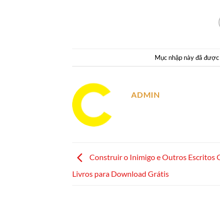
Mục nhập này đã được
ADMIN
Construir o Inimigo e Outros Escritos 
Livros para Download Grátis