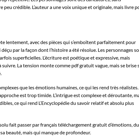
re peu crédible. L’auteur a une voix unique et originale, mais livre p
ète lentement, avec des pièces qui s’emboîtent parfaitement pour
 déçu par la façon dont l’histoire a été résolue. Les personnages s
arfois superficielles. L’écriture est poétique et expressive, mais
le à suivre. La tension monte comme pdf gratuit vague, mais se brise 
.
mplexes que les émotions humaines, ce qui les rend très réalistes.
pproche est trop timide. L’intrigue est complexe et déroutante, m
bles, ce qui rend L’Encyclopédie du savoir relatif et absolu plus
absolu fait passer par français téléchargement gratuit d’émotions, du
ar sa beauté, mais qui manque de profondeur.