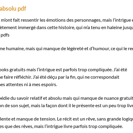
 absolu pdf
 m’ont fait ressentir les émotions des personnages, mais l’intrigue 
ètement immergé dans cette histoire, qui m’a tenu en haleine jusq
 pdfs
me humaine, mais qui manque de légèreté et d’humour, ce qui le r
oks gratuits mais l’intrigue est parfois trop compliquée. J’ai été
e faire réfléchir. J’ai été déçu par la fin, qui ne correspondait
mes attentes ni à mes espoirs.
lopédie du savoir relatif et absolu mais qui manque de nuance gratui
 de son sujet, mais la façon dont il le présente est un peu trop liv
ur lente et manque de tension. Le récit est un rêve, sans grande logi
es que des rêves, mais l’intrigue livre parfois trop compliquée.