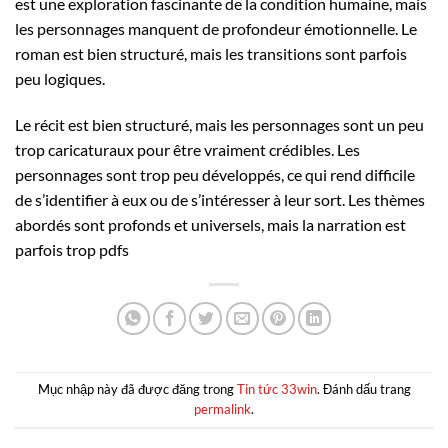
est une exploration fascinante de la condition humaine, mais
les personnages manquent de profondeur émotionnelle. Le
roman est bien structuré, mais les transitions sont parfois
peu logiques.
Le récit est bien structuré, mais les personnages sont un peu
trop caricaturaux pour être vraiment crédibles. Les
personnages sont trop peu développés, ce qui rend difficile
de s’identifier à eux ou de s’intéresser à leur sort. Les thèmes
abordés sont profonds et universels, mais la narration est
parfois trop pdfs
Mục nhập này đã được đăng trong
Tin tức 33win
. Đánh dấu trang
permalink
.