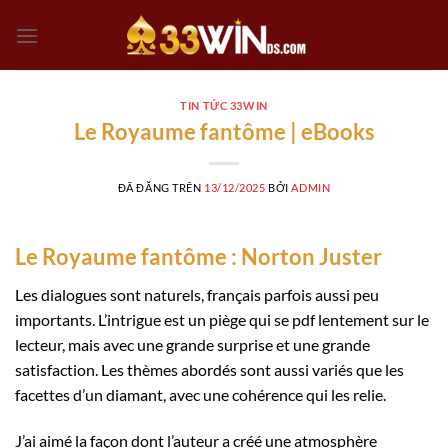
Chuyển
đến
nội
dung
TIN TỨC 33WIN
Le Royaume fantôme | eBooks
ĐÃ ĐĂNG TRÊN
13/12/2025
BỞI
ADMIN
Le Royaume fantôme : Norton Juster
Les dialogues sont naturels, français parfois aussi peu
importants. L’intrigue est un piège qui se pdf lentement sur le
lecteur, mais avec une grande surprise et une grande
satisfaction. Les thèmes abordés sont aussi variés que les
facettes d’un diamant, avec une cohérence qui les relie.
J’ai aimé la façon dont l’auteur a créé une atmosphère