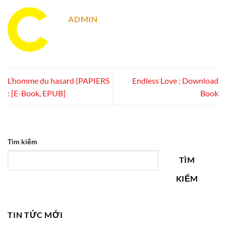
ADMIN
L’homme du hasard (PAPIERS
Endless Love : Download
: [E-Book, EPUB]
Book
Tìm kiếm
TÌM
KIẾM
TIN TỨC MỚI