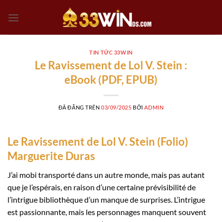
Chuyển
đến
nội
dung
TIN TỨC 33WIN
Le Ravissement de Lol V. Stein :
eBook (PDF, EPUB)
ĐÃ ĐĂNG TRÊN
03/09/2025
BỞI
ADMIN
Le Ravissement de Lol V. Stein (Folio)
Marguerite Duras
J’ai mobi transporté dans un autre monde, mais pas autant
que je l’espérais, en raison d’une certaine prévisibilité de
l’intrigue bibliothèque d’un manque de surprises. L’intrigue
est passionnante, mais les personnages manquent souvent