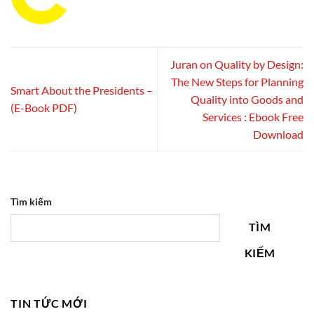
Juran on Quality by Design:
The New Steps for Planning
Smart About the Presidents –
Quality into Goods and
(E-Book PDF)
Services : Ebook Free
Download
Tìm kiếm
TÌM
KIẾM
TIN TỨC MỚI