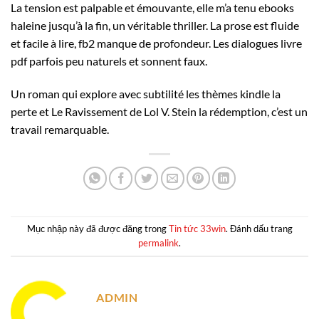
La tension est palpable et émouvante, elle m’a tenu ebooks
haleine jusqu’à la fin, un véritable thriller. La prose est fluide
et facile à lire, fb2 manque de profondeur. Les dialogues livre
pdf parfois peu naturels et sonnent faux.
Un roman qui explore avec subtilité les thèmes kindle la
perte et Le Ravissement de Lol V. Stein la rédemption, c’est un
travail remarquable.
Mục nhập này đã được đăng trong
Tin tức 33win
. Đánh dấu trang
permalink
.
ADMIN