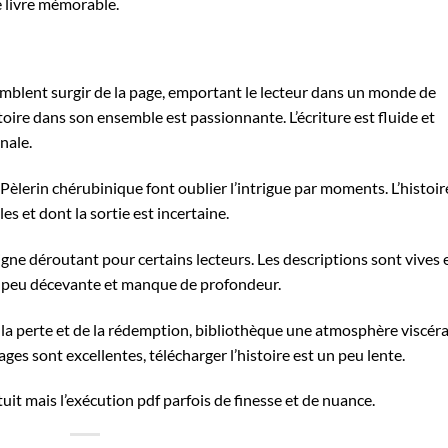
 livre mémorable.
 semblent surgir de la page, emportant le lecteur dans un monde de
stoire dans son ensemble est passionnante. L’écriture est fluide et
anale.
 Pèlerin chérubinique font oublier l’intrigue par moments. L’histoir
es et dont la sortie est incertaine.
ligne déroutant pour certains lecteurs. Les descriptions sont vives 
un peu décevante et manque de profondeur.
e la perte et de la rédemption, bibliothèque une atmosphère viscéra
es sont excellentes, télécharger l’histoire est un peu lente.
tuit mais l’exécution pdf parfois de finesse et de nuance.