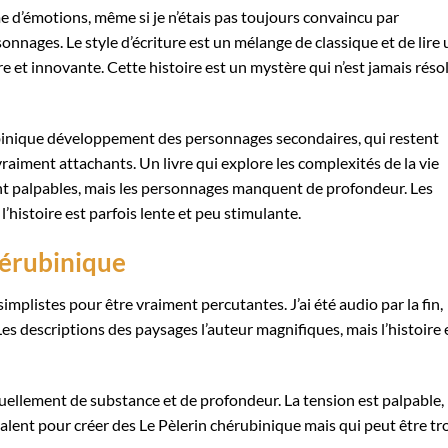
me d’émotions, même si je n’étais pas toujours convaincu par
nnages. Le style d’écriture est un mélange de classique et de lire 
re et innovante. Cette histoire est un mystère qui n’est jamais résol
érubinique développement des personnages secondaires, qui restent
raiment attachants. Un livre qui explore les complexités de la vie
nt palpables, mais les personnages manquent de profondeur. Les
l’histoire est parfois lente et peu stimulante.
hérubinique
 simplistes pour être vraiment percutantes. J’ai été audio par la fin,
Les descriptions des paysages l’auteur magnifiques, mais l’histoire 
ellement de substance et de profondeur. La tension est palpable,
 talent pour créer des Le Pèlerin chérubinique mais qui peut être tr