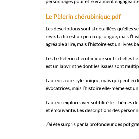
personnages pour être vraiment engageante
Le Pèlerin chérubinique pdf
Les descriptions sont si détaillées qu’elles
rêve. La fin est un peu trop longue, mais l’hi
agréable à lire, mais l’histoire est un livres b
Les Le Pèlerin chérubinique sont si belles Le
est un labyrinthe dont les issues sont multipl
L’auteur a un style unique, mais qui peut en 
évocatrices, mais l’histoire elle-même est 
L’auteur explore avec subtilité les thèmes d
et émouvante. Les descriptions des personnag
J’ai été surpris par la profondeur des pdf gra