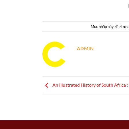
Mục nhập này đã được
ADMIN
An Illustrated History of South Africa 