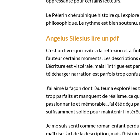
oppressante pour certains lecteurs.
Le Pèlerin chérubinique histoire qui explore
philosophique. Le rythme est bien soutenu, 
Angelus Silesius lire un pdf
C’est un livre qui invite à la réflexion et à l
l’auteur certains moments. Les descriptions de 
L’écriture est viscérale, mais l’intrigue est
télécharger narration est parfois trop confu
J’ai aimé la façon dont l’auteur a exploré les
trop parfaits et manquent de réalisme, ce qui 
passionnante et mémorable. J’ai été déçu pa
suffisamment solide pour maintenir l’intérêt
Je me suis senti comme roman enfant perdu d
maîtrise l’art de la description, mais l’histo