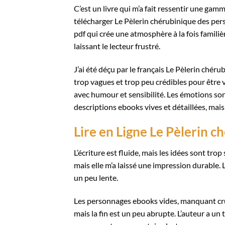
C’est un livre qui m’a fait ressentir une gam
télécharger Le Pèlerin chérubinique des perso
pdf qui crée une atmosphère à la fois familiè
laissant le lecteur frustré.
J’ai été déçu par le français Le Pèlerin ch
trop vagues et trop peu crédibles pour être v
avec humour et sensibilité. Les émotions so
descriptions ebooks vives et détaillées, mais 
Lire en Ligne Le Pèlerin c
L’écriture est fluide, mais les idées sont trop
mais elle m’a laissé une impression durable. 
un peu lente.
Les personnages ebooks vides, manquant cru
mais la fin est un peu abrupte. L’auteur a un