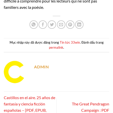
difficile à comprendre pour les lecteurs qui ne sont pas
familiers avec la poésie.
Mục nhập này đã được đăng trong
Tin tức 33win
. Đánh dấu trang
permalink
.
ADMIN
Castillos en el aire. 25 años de
fantasía y ciencia ficción
The Great Pendragon
españolas – [PDF, EPUB,
Campaign : PDF