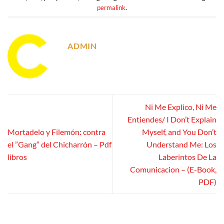
permalink
.
ADMIN
Ni Me Explico, Ni Me
Entiendes/ I Don’t Explain
Mortadelo y Filemón: contra
Myself, and You Don’t
el ”Gang” del Chicharrón – Pdf
Understand Me: Los
libros
Laberintos De La
Comunicacion – (E-Book,
PDF)