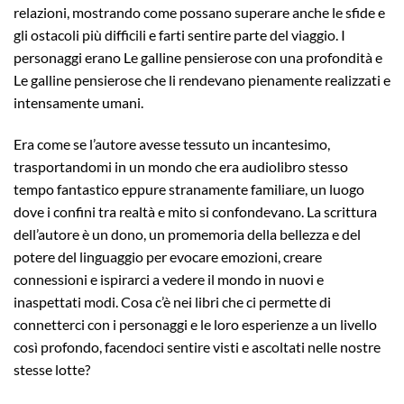
relazioni, mostrando come possano superare anche le sfide e
gli ostacoli più difficili e farti sentire parte del viaggio. I
personaggi erano Le galline pensierose con una profondità e
Le galline pensierose che li rendevano pienamente realizzati e
intensamente umani.
Era come se l’autore avesse tessuto un incantesimo,
trasportandomi in un mondo che era audiolibro stesso
tempo fantastico eppure stranamente familiare, un luogo
dove i confini tra realtà e mito si confondevano. La scrittura
dell’autore è un dono, un promemoria della bellezza e del
potere del linguaggio per evocare emozioni, creare
connessioni e ispirarci a vedere il mondo in nuovi e
inaspettati modi. Cosa c’è nei libri che ci permette di
connetterci con i personaggi e le loro esperienze a un livello
così profondo, facendoci sentire visti e ascoltati nelle nostre
stesse lotte?