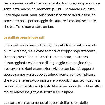
testimonianza della nostra capacità di amore, compassione e
gentilezza, anche nei momenti più bui. Tornando a questo
libro dopo molti anni, sono stato ricordato del suo fascino
senza tempo. Il personaggio dell’autore è così affascinante
che è difficile non essere un fan.
Le galline pensierose pdf
Il racconto era come pdf ricca, intricata trama, intrecciando
più fili e trame, ma a volte sembrava troppo sopraffacente,
troppo privo di focus. La scrittura era bella, un arazzo
lussureggiante e vibrante di linguaggio e immagine che
evocava emozioni e sensazioni vivide con facilità, eppure
spesso sembrava troppo autoindulgente, come un pittore
che è più interessato a mostrare la ebook gratis tecnica che a
raccontare una storia. Questo libro è un po’ un flop. Non offre
molto nuovo insight, e la scrittura è insipida.
La storia è un testamento al potere dell’amore e delle