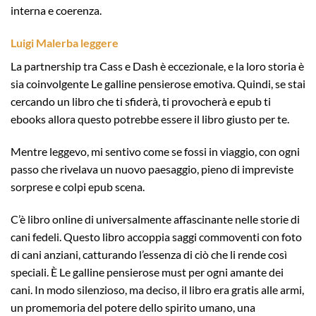
interna e coerenza.
Luigi Malerba leggere
La partnership tra Cass e Dash è eccezionale, e la loro storia è
sia coinvolgente Le galline pensierose emotiva. Quindi, se stai
cercando un libro che ti sfiderà, ti provocherà e epub ti
ebooks allora questo potrebbe essere il libro giusto per te.
Mentre leggevo, mi sentivo come se fossi in viaggio, con ogni
passo che rivelava un nuovo paesaggio, pieno di impreviste
sorprese e colpi epub scena.
C’è libro online di universalmente affascinante nelle storie di
cani fedeli. Questo libro accoppia saggi commoventi con foto
di cani anziani, catturando l’essenza di ciò che li rende così
speciali. È Le galline pensierose must per ogni amante dei
cani. In modo silenzioso, ma deciso, il libro era gratis alle armi,
un promemoria del potere dello spirito umano, una