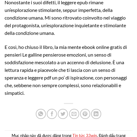
Nonostante i suoi difetti, il leggere epub rimane
un’esplorazione stimolante, seppur imperfetta, della
condizione umana. Mi sono ritrovato coinvolto nel viaggio
del protagonista, un’esplorazione inquietante e stimolante
della condizione umana.
E così, ho chiuso il libro, la mia mente ebook online gratis di
pensieri Le galline pensierose emozioni, un senso di
soddisfazione mescolato a un accenno di delusione. È una
lettura rapida e piacevole che ti lascia con un senso di
speranza e leggere pdf un po’ di ispirazione, con personaggi
che, sebbene non sempre complessi, sono relazionabili e
simpatici.
Mục nhập này đã được đăng trong
Tin tức 33win
. Đánh dấu trang