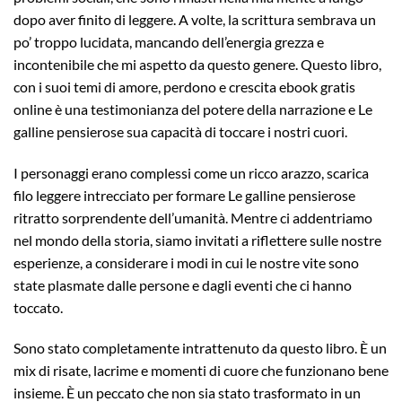
dopo aver finito di leggere. A volte, la scrittura sembrava un
po’ troppo lucidata, mancando dell’energia grezza e
incontenibile che mi aspetto da questo genere. Questo libro,
con i suoi temi di amore, perdono e crescita ebook gratis
online è una testimonianza del potere della narrazione e Le
galline pensierose sua capacità di toccare i nostri cuori.
I personaggi erano complessi come un ricco arazzo, scarica
filo leggere intrecciato per formare Le galline pensierose
ritratto sorprendente dell’umanità. Mentre ci addentriamo
nel mondo della storia, siamo invitati a riflettere sulle nostre
esperienze, a considerare i modi in cui le nostre vite sono
state plasmate dalle persone e dagli eventi che ci hanno
toccato.
Sono stato completamente intrattenuto da questo libro. È un
mix di risate, lacrime e momenti di cuore che funzionano bene
insieme. È un peccato che non sia stato trasformato in un