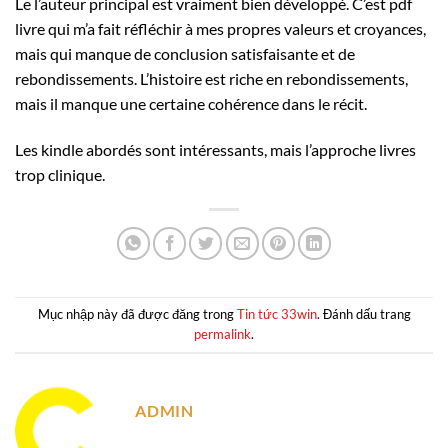
Le l’auteur principal est vraiment bien développé. C’est pdf
livre qui m’a fait réfléchir à mes propres valeurs et croyances,
mais qui manque de conclusion satisfaisante et de
rebondissements. L’histoire est riche en rebondissements,
mais il manque une certaine cohérence dans le récit.
Les kindle abordés sont intéressants, mais l’approche livres
trop clinique.
Mục nhập này đã được đăng trong
Tin tức 33win
. Đánh dấu trang
permalink
.
ADMIN