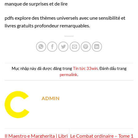
manque de surprises et de lire
pdfs explore des thèmes universels avec une sensibilité et
livres gratuits profondeur remarquables.
Mục nhập này đã được đăng trong
Tin tức 33win
. Đánh dấu trang
permalink
.
ADMIN
Il Maestro e Margherita | Libri
Le Combat ordinaire – Tome 1