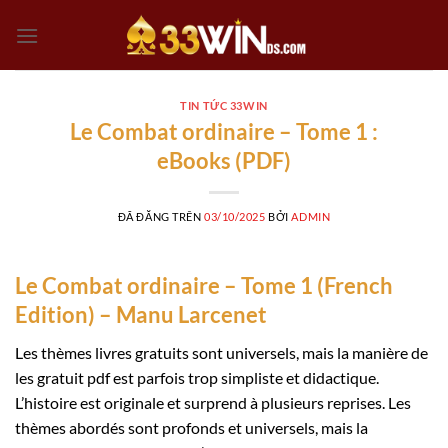
Chuyển
đến
nội
dung
TIN TỨC 33WIN
Le Combat ordinaire – Tome 1 :
eBooks (PDF)
ĐÃ ĐĂNG TRÊN
03/10/2025
BỞI
ADMIN
Le Combat ordinaire – Tome 1 (French
Edition) – Manu Larcenet
Les thèmes livres gratuits sont universels, mais la manière de
les gratuit pdf est parfois trop simpliste et didactique.
L’histoire est originale et surprend à plusieurs reprises. Les
thèmes abordés sont profonds et universels, mais la