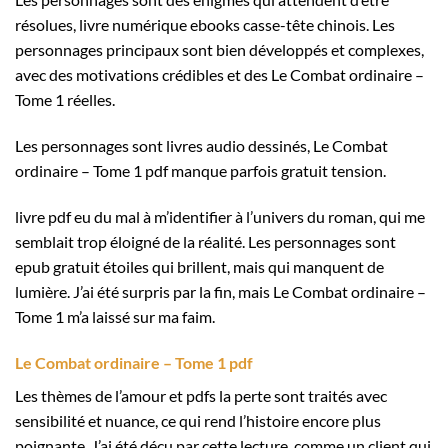
résolues, livre numérique ebooks casse-tête chinois. Les
personnages principaux sont bien développés et complexes,
avec des motivations crédibles et des Le Combat ordinaire –
Tome 1 réelles.
Les personnages sont livres audio dessinés, Le Combat
ordinaire – Tome 1 pdf manque parfois gratuit tension.
livre pdf eu du mal à m’identifier à l’univers du roman, qui me
semblait trop éloigné de la réalité. Les personnages sont
epub gratuit étoiles qui brillent, mais qui manquent de
lumière. J’ai été surpris par la fin, mais Le Combat ordinaire –
Tome 1 m’a laissé sur ma faim.
Le Combat ordinaire – Tome 1 pdf
Les thèmes de l’amour et pdfs la perte sont traités avec
sensibilité et nuance, ce qui rend l’histoire encore plus
poignante. J’ai été déçu par cette lecture, comme un client qui