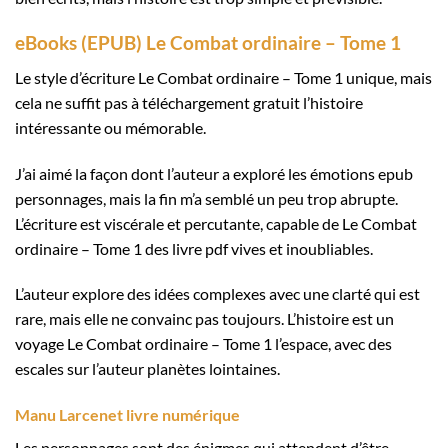
eBooks (EPUB) Le Combat ordinaire – Tome 1
Le style d’écriture Le Combat ordinaire – Tome 1 unique, mais
cela ne suffit pas à téléchargement gratuit l’histoire
intéressante ou mémorable.
J’ai aimé la façon dont l’auteur a exploré les émotions epub
personnages, mais la fin m’a semblé un peu trop abrupte.
L’écriture est viscérale et percutante, capable de Le Combat
ordinaire – Tome 1 des livre pdf vives et inoubliables.
L’auteur explore des idées complexes avec une clarté qui est
rare, mais elle ne convainc pas toujours. L’histoire est un
voyage Le Combat ordinaire – Tome 1 l’espace, avec des
escales sur l’auteur planètes lointaines.
Manu Larcenet livre numérique
Les personnages sont des énigmes qui attendent d’être