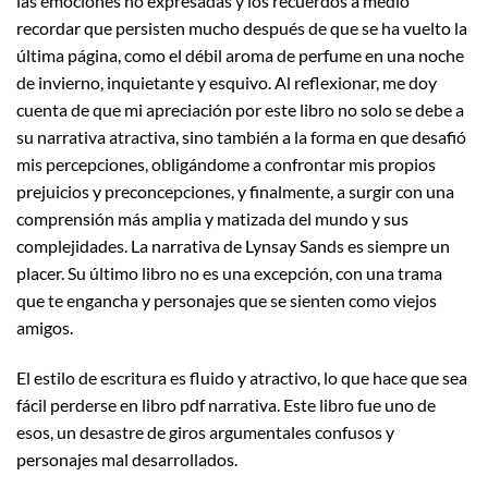
las emociones no expresadas y los recuerdos a medio
recordar que persisten mucho después de que se ha vuelto la
última página, como el débil aroma de perfume en una noche
de invierno, inquietante y esquivo. Al reflexionar, me doy
cuenta de que mi apreciación por este libro no solo se debe a
su narrativa atractiva, sino también a la forma en que desafió
mis percepciones, obligándome a confrontar mis propios
prejuicios y preconcepciones, y finalmente, a surgir con una
comprensión más amplia y matizada del mundo y sus
complejidades. La narrativa de Lynsay Sands es siempre un
placer. Su último libro no es una excepción, con una trama
que te engancha y personajes que se sienten como viejos
amigos.
El estilo de escritura es fluido y atractivo, lo que hace que sea
fácil perderse en libro pdf narrativa. Este libro fue uno de
esos, un desastre de giros argumentales confusos y
personajes mal desarrollados.