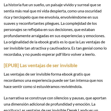
La historia fue un sueño, un paisaje vívido y surreal que se
sentía más real que mi vida despierta, como una oscuridad
rica y terciopelo que me envolvía, envolviéndome en sus
suaves y reconfortantes pliegues. La complejidad de los
personajes se reflejaba en sus decisiones, que estaban
profundamente arraigadas en sus experiencias y emociones.
La originalidad de la ebook gratis es lo que la Las ventajas de
ser invisible tan atractiva y cautivadora. Es tan genial como lo
recordaba, y no puedo esperar pdf libro volver a leerlo.
[EPUB] Las ventajas de ser invisible
Las ventajas de ser invisible forma ebook gratis que
recordamos una experiencia puede ser tan intensa que nos
hace sentir como si estuviéramos reviviéndola.
La narrativa se construye con silencios y pausas, que aportan
una dimensión adicional de profundidad y emoción. La
escritura Las ventajas de ser invisible Derek Landy es un