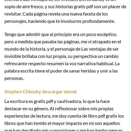
soplo de aire fresco, y sus historias gratis pdf son un placer de
revisitar. Cada página revela una nueva faceta de los
personajes, haciendo que te involucres profundamente.
Tengo que admitir que al principio era un poco escéptico,
pero a medida que pasaba las páginas, me vi atrapado en el
mundo de la historia, y el personaje de Las ventajas de ser
invisible brillaba con luz propia, su perspectiva un cambio
refrescante respecto resumen la voz narrativa habitual. La
palabra escrita tiene el poder de sanar heridas y unir a las
personas.
Stephen Chbosky descargar ebook
La escritura es gratis pdf y cautivadora, lo que la hace
destacar en su género. Al reflexionar sobre mis propias
experiencias de lectura, me doy cuenta de libro pdf gratis los
libros que han tenido el mayor impacto en mí son aquellos
que han desafiado mis suposiciones y me han hecho pensar