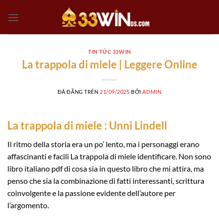
Chuyển
đến
nội
dung
TIN TỨC 33WIN
La trappola di miele | Leggere Online
ĐÃ ĐĂNG TRÊN
21/09/2025
BỞI
ADMIN
La trappola di miele : Unni Lindell
Il ritmo della storia era un po’ lento, ma i personaggi erano
affascinanti e facili La trappola di miele identificare. Non sono
libro italiano pdf di cosa sia in questo libro che mi attira, ma
penso che sia la combinazione di fatti interessanti, scrittura
coinvolgente e la passione evidente dell’autore per
l’argomento.