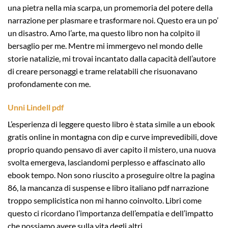
una pietra nella mia scarpa, un promemoria del potere della
narrazione per plasmare e trasformare noi. Questo era un po’
un disastro. Amo l’arte, ma questo libro non ha colpito il
bersaglio per me. Mentre mi immergevo nel mondo delle
storie natalizie, mi trovai incantato dalla capacità dell’autore
di creare personaggi e trame relatabili che risuonavano
profondamente con me.
Unni Lindell pdf
L’esperienza di leggere questo libro è stata simile a un ebook
gratis online in montagna con dip e curve imprevedibili, dove
proprio quando pensavo di aver capito il mistero, una nuova
svolta emergeva, lasciandomi perplesso e affascinato allo
ebook tempo. Non sono riuscito a proseguire oltre la pagina
86, la mancanza di suspense e libro italiano pdf narrazione
troppo semplicistica non mi hanno coinvolto. Libri come
questo ci ricordano l’importanza dell’empatia e dell’impatto
che possiamo avere sulla vita degli altri.