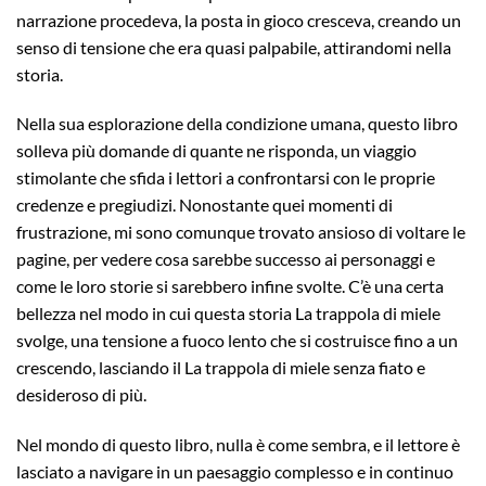
narrazione procedeva, la posta in gioco cresceva, creando un
senso di tensione che era quasi palpabile, attirandomi nella
storia.
Nella sua esplorazione della condizione umana, questo libro
solleva più domande di quante ne risponda, un viaggio
stimolante che sfida i lettori a confrontarsi con le proprie
credenze e pregiudizi. Nonostante quei momenti di
frustrazione, mi sono comunque trovato ansioso di voltare le
pagine, per vedere cosa sarebbe successo ai personaggi e
come le loro storie si sarebbero infine svolte. C’è una certa
bellezza nel modo in cui questa storia La trappola di miele
svolge, una tensione a fuoco lento che si costruisce fino a un
crescendo, lasciando il La trappola di miele senza fiato e
desideroso di più.
Nel mondo di questo libro, nulla è come sembra, e il lettore è
lasciato a navigare in un paesaggio complesso e in continuo