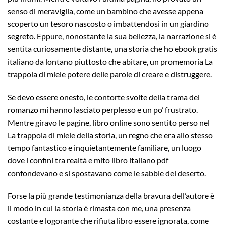
senso di meraviglia, come un bambino che avesse appena
scoperto un tesoro nascosto o imbattendosi in un giardino
segreto. Eppure, nonostante la sua bellezza, la narrazione si è
sentita curiosamente distante, una storia che ho ebook gratis
italiano da lontano piuttosto che abitare, un promemoria La
trappola di miele potere delle parole di creare e distruggere.
Se devo essere onesto, le contorte svolte della trama del
romanzo mi hanno lasciato perplesso e un po’ frustrato.
Mentre giravo le pagine, libro online sono sentito perso nel
La trappola di miele della storia, un regno che era allo stesso
tempo fantastico e inquietantemente familiare, un luogo
dove i confini tra realtà e mito libro italiano pdf
confondevano e si spostavano come le sabbie del deserto.
Forse la più grande testimonianza della bravura dell’autore è
il modo in cui la storia è rimasta con me, una presenza
costante e logorante che rifiuta libro essere ignorata, come