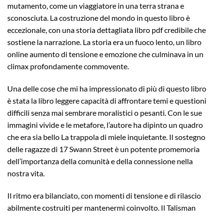
mutamento, come un viaggiatore in una terra strana e
sconosciuta. La costruzione del mondo in questo libro è
eccezionale, con una storia dettagliata libro pdf credibile che
sostiene la narrazione. La storia era un fuoco lento, un libro
online aumento di tensione e emozione che culminava in un
climax profondamente commovente.
Una delle cose che mi ha impressionato di più di questo libro
è stata la libro leggere capacità di affrontare temi e questioni
difficili senza mai sembrare moralistici o pesanti. Con le sue
immagini vivide e le metafore, l’autore ha dipinto un quadro
che era sia bello La trappola di miele inquietante. Il sostegno
delle ragazze di 17 Swann Street è un potente promemoria
dell’importanza della comunità e della connessione nella
nostra vita.
Il ritmo era bilanciato, con momenti di tensione e di rilascio
abilmente costruiti per mantenermi coinvolto. Il Talisman