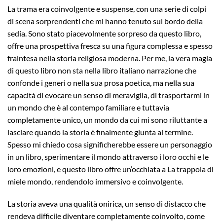
La trama era coinvolgente e suspense, con una serie di colpi
di scena sorprendenti che mi hanno tenuto sul bordo della
sedia. Sono stato piacevolmente sorpreso da questo libro,
offre una prospettiva fresca su una figura complessa e spesso
fraintesa nella storia religiosa moderna. Per me, la vera magia
di questo libro non sta nella libro italiano narrazione che
confonde i generi o nella sua prosa poetica, ma nella sua
capacità di evocare un senso di meraviglia, di trasportarmi in
un mondo che è al contempo familiare e tuttavia
completamente unico, un mondo da cui mi sono riluttante a
lasciare quando la storia è finalmente giunta al termine.
Spesso mi chiedo cosa significherebbe essere un personaggio
in un libro, sperimentare il mondo attraverso i loro occhi e le
loro emozioni, e questo libro offre un’occhiata a La trappola di
miele mondo, rendendolo immersivo e coinvolgente.
La storia aveva una qualità onirica, un senso di distacco che
rendeva difficile diventare completamente coinvolto, come