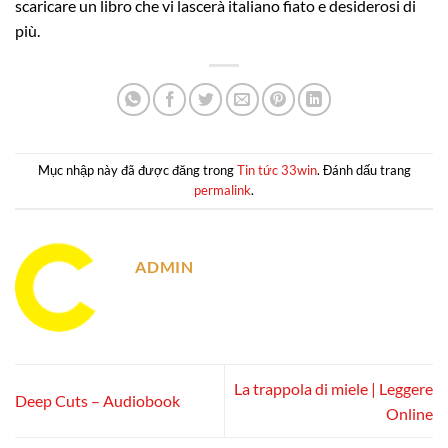
scaricare un libro che vi lascerà italiano fiato e desiderosi di
più.
Mục nhập này đã được đăng trong
Tin tức 33win
. Đánh dấu trang
permalink
.
ADMIN
La trappola di miele | Leggere
Deep Cuts – Audiobook
Online