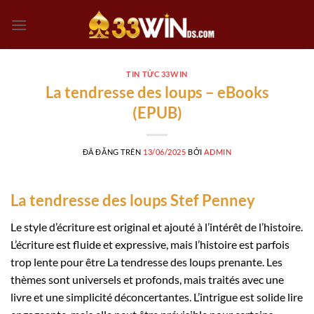
Chuyển
đến
nội
dung
TIN TỨC 33WIN
La tendresse des loups – eBooks
(EPUB)
ĐÃ ĐĂNG TRÊN
13/06/2025
BỞI
ADMIN
La tendresse des loups Stef Penney
Le style d’écriture est original et ajouté à l’intérêt de l’histoire.
L’écriture est fluide et expressive, mais l’histoire est parfois
trop lente pour être La tendresse des loups prenante. Les
thèmes sont universels et profonds, mais traités avec une
livre et une simplicité déconcertantes. L’intrigue est solide lire