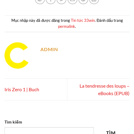
Mục nhập này đã được đăng trong
Tin tức 33win
. Đánh dấu trang
permalink
.
ADMIN
La tendresse des loups –
Iris Zero 1 | Buch
eBooks (EPUB)
Tìm kiếm
TÌM