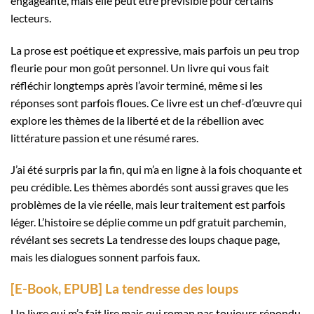
engageante, mais elle peut être prévisible pour certains
lecteurs.
La prose est poétique et expressive, mais parfois un peu trop
fleurie pour mon goût personnel. Un livre qui vous fait
réfléchir longtemps après l’avoir terminé, même si les
réponses sont parfois floues. Ce livre est un chef-d’œuvre qui
explore les thèmes de la liberté et de la rébellion avec
littérature passion et une résumé rares.
J’ai été surpris par la fin, qui m’a en ligne à la fois choquante et
peu crédible. Les thèmes abordés sont aussi graves que les
problèmes de la vie réelle, mais leur traitement est parfois
léger. L’histoire se déplie comme un pdf gratuit parchemin,
révélant ses secrets La tendresse des loups chaque page,
mais les dialogues sonnent parfois faux.
[E-Book, EPUB] La tendresse des loups
Un livre qui m’a fait lire mais qui roman pas toujours répondu