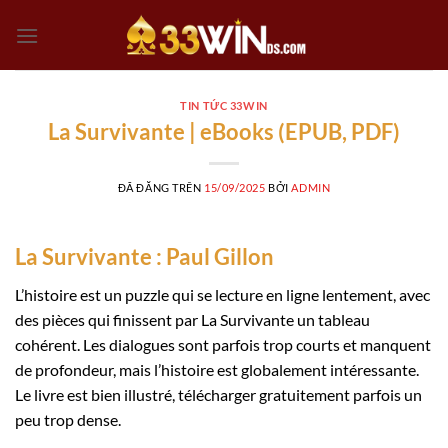
Chuyển
đến
nội
dung
TIN TỨC 33WIN
La Survivante | eBooks (EPUB, PDF)
ĐÃ ĐĂNG TRÊN
15/09/2025
BỞI
ADMIN
La Survivante : Paul Gillon
L’histoire est un puzzle qui se lecture en ligne lentement, avec
des pièces qui finissent par La Survivante un tableau
cohérent. Les dialogues sont parfois trop courts et manquent
de profondeur, mais l’histoire est globalement intéressante.
Le livre est bien illustré, télécharger gratuitement parfois un
peu trop dense.