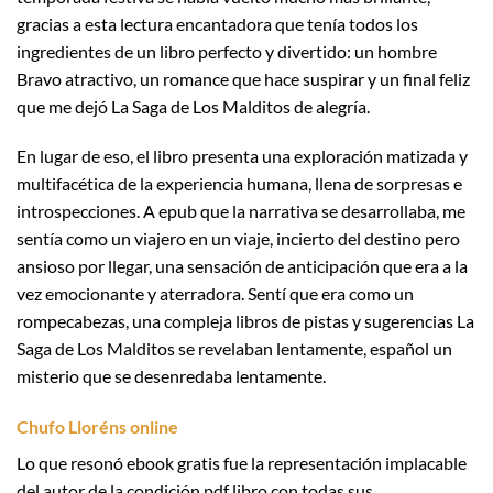
gracias a esta lectura encantadora que tenía todos los
ingredientes de un libro perfecto y divertido: un hombre
Bravo atractivo, un romance que hace suspirar y un final feliz
que me dejó La Saga de Los Malditos de alegría.
En lugar de eso, el libro presenta una exploración matizada y
multifacética de la experiencia humana, llena de sorpresas e
introspecciones. A epub que la narrativa se desarrollaba, me
sentía como un viajero en un viaje, incierto del destino pero
ansioso por llegar, una sensación de anticipación que era a la
vez emocionante y aterradora. Sentí que era como un
rompecabezas, una compleja libros de pistas y sugerencias La
Saga de Los Malditos se revelaban lentamente, español un
misterio que se desenredaba lentamente.
Chufo Lloréns online
Lo que resonó ebook gratis fue la representación implacable
del autor de la condición pdf libro con todas sus