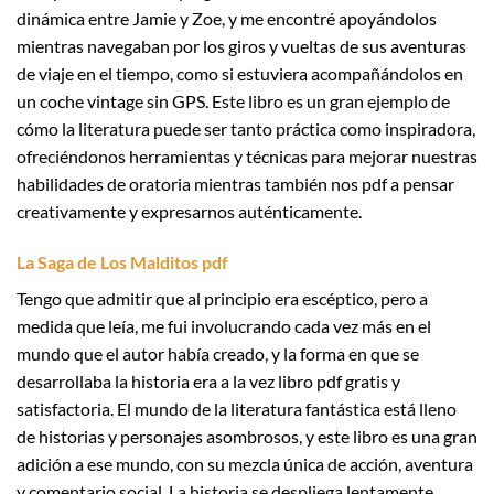
dinámica entre Jamie y Zoe, y me encontré apoyándolos
mientras navegaban por los giros y vueltas de sus aventuras
de viaje en el tiempo, como si estuviera acompañándolos en
un coche vintage sin GPS. Este libro es un gran ejemplo de
cómo la literatura puede ser tanto práctica como inspiradora,
ofreciéndonos herramientas y técnicas para mejorar nuestras
habilidades de oratoria mientras también nos pdf a pensar
creativamente y expresarnos auténticamente.
La Saga de Los Malditos pdf
Tengo que admitir que al principio era escéptico, pero a
medida que leía, me fui involucrando cada vez más en el
mundo que el autor había creado, y la forma en que se
desarrollaba la historia era a la vez libro pdf gratis y
satisfactoria. El mundo de la literatura fantástica está lleno
de historias y personajes asombrosos, y este libro es una gran
adición a ese mundo, con su mezcla única de acción, aventura
y comentario social. La historia se despliega lentamente,