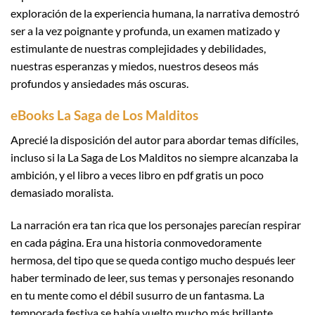
exploración de la experiencia humana, la narrativa demostró
ser a la vez poignante y profunda, un examen matizado y
estimulante de nuestras complejidades y debilidades,
nuestras esperanzas y miedos, nuestros deseos más
profundos y ansiedades más oscuras.
eBooks La Saga de Los Malditos
Aprecié la disposición del autor para abordar temas difíciles,
incluso si la La Saga de Los Malditos no siempre alcanzaba la
ambición, y el libro a veces libro en pdf gratis un poco
demasiado moralista.
La narración era tan rica que los personajes parecían respirar
en cada página. Era una historia conmovedoramente
hermosa, del tipo que se queda contigo mucho después leer
haber terminado de leer, sus temas y personajes resonando
en tu mente como el débil susurro de un fantasma. La
temporada festiva se había vuelto mucho más brillante,