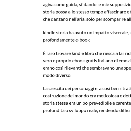
agiva come guida, sfidando le mie supposizio
storia possa allo stesso tempo affascinare e f
che danzano nell’aria, solo per scomparire al
kindle storia ha avuto un impatto viscerale
profondamente e-book
È raro trovare kindle libro che riesca a far r
vero e proprio ebook gratis italiano di emozio
erano così rilevanti che sembravano un’appell
modo diverso.
La crescita dei personaggi era così ben ritrat
costruzione del mondo era meticolosa e detta
storia stessa era un po’ prevedibile e caren
profondità o sviluppo reale, rendendo difficil