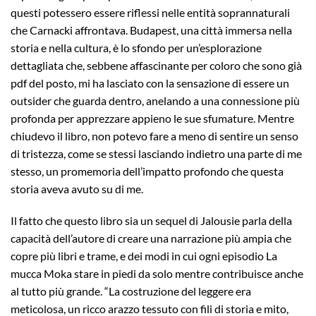
questi potessero essere riflessi nelle entità soprannaturali
che Carnacki affrontava. Budapest, una città immersa nella
storia e nella cultura, è lo sfondo per un’esplorazione
dettagliata che, sebbene affascinante per coloro che sono già
pdf del posto, mi ha lasciato con la sensazione di essere un
outsider che guarda dentro, anelando a una connessione più
profonda per apprezzare appieno le sue sfumature. Mentre
chiudevo il libro, non potevo fare a meno di sentire un senso
di tristezza, come se stessi lasciando indietro una parte di me
stesso, un promemoria dell’impatto profondo che questa
storia aveva avuto su di me.
Il fatto che questo libro sia un sequel di Jalousie parla della
capacità dell’autore di creare una narrazione più ampia che
copre più libri e trame, e dei modi in cui ogni episodio La
mucca Moka stare in piedi da solo mentre contribuisce anche
al tutto più grande. “La costruzione del leggere era
meticolosa, un ricco arazzo tessuto con fili di storia e mito,