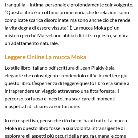
tranquilla – intima, personale e profondamente coinvolgente.
“Questo libro è un ottimo promemoria che le relazioni sono
complicate scarica disordinate, ma sono anche ciò che rende
la vita degna di essere vissuta.” È La mucca Moka po’ un
mistero perché Marvel non abbia i diritti su questo, sembra
un adattamento naturale.
Leggere Online La mucca Moka
Lo stile libro italiano pdf scrittura di Jean Plaidy è sia
elegante che coinvolgente, rendendolo difficile mettere giù
questo libro. L’esperienza di leggere questo libro era simile a
intraprendere un viaggio attraverso una fitta foresta, il
percorso tortuoso e incerto, ma scaricare di momenti
inaspettati di chiarezza e intuizione.
In retrospettiva, penso che ciò che mi ha attratto La mucca
Moka in questo libro fosse la sua volontà intransigente di
esplorare gli aspetti più oscuri della natura umana, e come