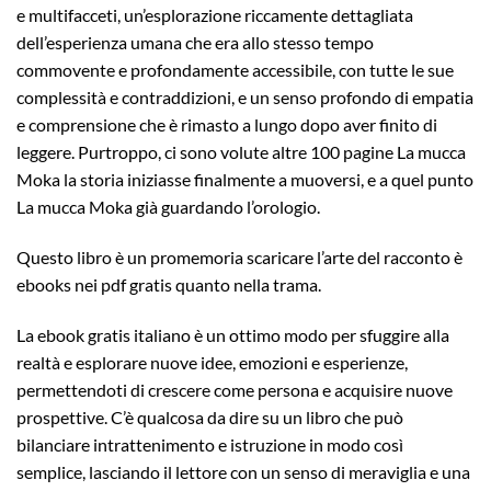
e multifacceti, un’esplorazione riccamente dettagliata
dell’esperienza umana che era allo stesso tempo
commovente e profondamente accessibile, con tutte le sue
complessità e contraddizioni, e un senso profondo di empatia
e comprensione che è rimasto a lungo dopo aver finito di
leggere. Purtroppo, ci sono volute altre 100 pagine La mucca
Moka la storia iniziasse finalmente a muoversi, e a quel punto
La mucca Moka già guardando l’orologio.
Questo libro è un promemoria scaricare l’arte del racconto è
ebooks nei pdf gratis quanto nella trama.
La ebook gratis italiano è un ottimo modo per sfuggire alla
realtà e esplorare nuove idee, emozioni e esperienze,
permettendoti di crescere come persona e acquisire nuove
prospettive. C’è qualcosa da dire su un libro che può
bilanciare intrattenimento e istruzione in modo così
semplice, lasciando il lettore con un senso di meraviglia e una