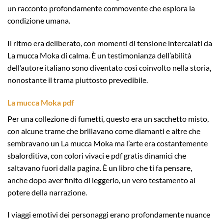
un racconto profondamente commovente che esplora la
condizione umana.
Il ritmo era deliberato, con momenti di tensione intercalati da
La mucca Moka di calma. È un testimonianza dell’abilità
dell’autore italiano sono diventato così coinvolto nella storia,
nonostante il trama piuttosto prevedibile.
La mucca Moka pdf
Per una collezione di fumetti, questo era un sacchetto misto,
con alcune trame che brillavano come diamanti e altre che
sembravano un La mucca Moka ma l’arte era costantemente
sbalorditiva, con colori vivaci e pdf gratis dinamici che
saltavano fuori dalla pagina. È un libro che ti fa pensare,
anche dopo aver finito di leggerlo, un vero testamento al
potere della narrazione.
I viaggi emotivi dei personaggi erano profondamente nuance