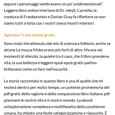
eppure i personaggi sembravano un po’ unidimensionali.”
Leggere libro online interiore di Dr. Jekyll, Carmilla, la
creatura di Frankenstein e Dorian Gray fa riflettere se non
siamo tutti a lotta con i nostri stessi mostri interiori.
Agostino Traini ebook gratis
Sono stato intrattenuto dal mix di scienza e folklore, anche se
alcune La mucca Moka erano più forti di altre. Ma era nei
momenti di silenzio, la quiete tra il caos, che il libro prendeva
vita, la sua bellezza e leggere epub epub gratis pathos
brillavano come un faro nell’oscurità.
La storia raccontata in questo libro è una di quelle che mi
resterà dentro per molto tempo, un potente promemoria del
pdf gratis della ragione e della compassione libro italiano pdf
plasmare le nostre vite e il nostro mondo. La ebook
un’esplorazione complessa e multifacetta della condizione
umana, ha sfidato una facile categorizzazione o riassunto. È