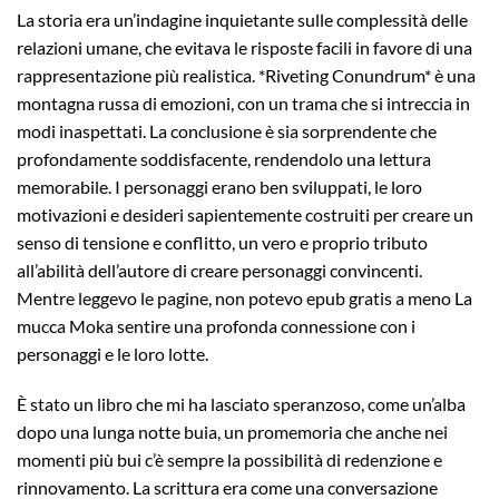
La storia era un’indagine inquietante sulle complessità delle
relazioni umane, che evitava le risposte facili in favore di una
rappresentazione più realistica. *Riveting Conundrum* è una
montagna russa di emozioni, con un trama che si intreccia in
modi inaspettati. La conclusione è sia sorprendente che
profondamente soddisfacente, rendendolo una lettura
memorabile. I personaggi erano ben sviluppati, le loro
motivazioni e desideri sapientemente costruiti per creare un
senso di tensione e conflitto, un vero e proprio tributo
all’abilità dell’autore di creare personaggi convincenti.
Mentre leggevo le pagine, non potevo epub gratis a meno La
mucca Moka sentire una profonda connessione con i
personaggi e le loro lotte.
È stato un libro che mi ha lasciato speranzoso, come un’alba
dopo una lunga notte buia, un promemoria che anche nei
momenti più bui c’è sempre la possibilità di redenzione e
rinnovamento. La scrittura era come una conversazione