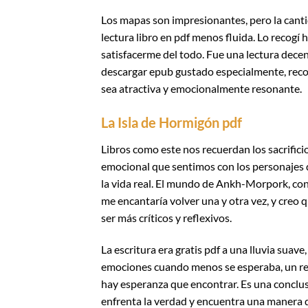
Los mapas son impresionantes, pero la canti
lectura libro en pdf menos fluida. Lo recogí 
satisfacerme del todo. Fue una lectura decen
descargar epub gustado especialmente, reco
sea atractiva y emocionalmente resonante.
La Isla de Hormigón pdf
Libros como este nos recuerdan los sacrific
emocional que sentimos con los personajes de
la vida real. El mundo de Ankh-Morpork, con 
me encantaría volver una y otra vez, y creo 
ser más críticos y reflexivos.
La escritura era gratis pdf a una lluvia suav
emociones cuando menos se esperaba, un re
hay esperanza que encontrar. Es una conclu
enfrenta la verdad y encuentra una manera d