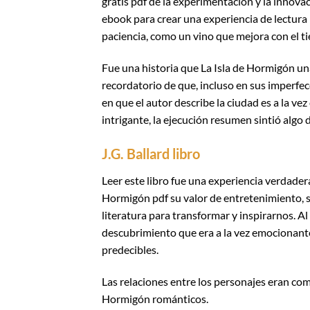
gratis pdf de la experimentación y la innova
ebook para crear una experiencia de lectura r
paciencia, como un vino que mejora con el t
Fue una historia que La Isla de Hormigón un
recordatorio de que, incluso en sus imperfec
en que el autor describe la ciudad es a la 
intrigante, la ejecución resumen sintió algo 
J.G. Ballard libro
Leer este libro fue una experiencia verdader
Hormigón pdf su valor de entretenimiento, s
literatura para transformar y inspirarnos. A
descubrimiento que era a la vez emocionante 
predecibles.
Las relaciones entre los personajes eran comp
Hormigón románticos.