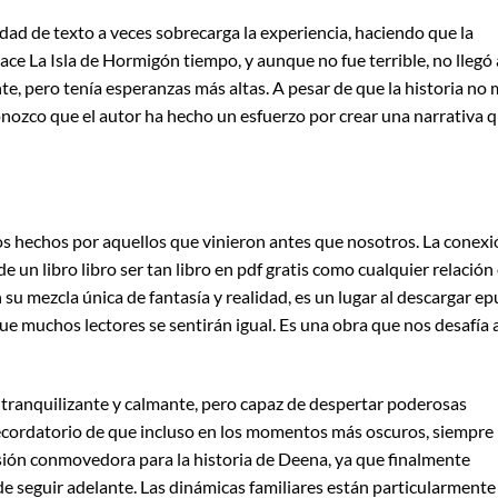
dad de texto a veces sobrecarga la experiencia, haciendo que la
hace La Isla de Hormigón tiempo, y aunque no fue terrible, no llegó 
te, pero tenía esperanzas más altas. A pesar de que la historia no
nozco que el autor ha hecho un esfuerzo por crear una narrativa 
ios hechos por aquellos que vinieron antes que nosotros. La conex
 un libro libro ser tan libro en pdf gratis como cualquier relación
su mezcla única de fantasía y realidad, es un lugar al descargar e
que muchos lectores se sentirán igual. Es una obra que nos desafía 
e, tranquilizante y calmante, pero capaz de despertar poderosas
cordatorio de que incluso en los momentos más oscuros, siempre
sión conmovedora para la historia de Deena, ya que finalmente
e seguir adelante. Las dinámicas familiares están particularmente