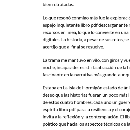
bien retratadas.
Lo que resonó conmigo más fue la exploració
espejo inquietante libro pdf descargar ante n
recursos en línea, lo que lo convierte en un
digitales. La historia, a pesar de sus retos, 
acertijo que al final se resuelve.
La trama me mantuvo en vilo, con giros y vue
noche, incapaz de resistir la atracción de la 
fascinante en la narrativa más grande, aunqu
Estaba en La Isla de Hormigón estado de áni
deseo que las historias fueran un poco más 
de estos cuatro hombres, cada uno un guerrer
espíritu libro pdf para la resiliencia y el cor
invita a la reflexión y la contemplación. El 
político que hacia los aspectos técnicos de l