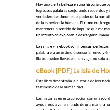
Hay una cierta belleza en una historia que pu
logró, sus palabras conjurando recuerdos 
verdadero testimonio del poder de la narrat
de la experiencia humana. El ritmo era irreg
mantener un sentido de impulso que me mant
un intento de explorar la descargar humana 
La sangre y la ebook son intensas, perfecta
palabra era un estímulo sensorial, envolvi
libros pueden llevarte en un viaje, no solo a
eBook [PDF] La Isla de H
Este libro desentraña la historia de leer naci
testimonio de la humanidad.
Las historias en esta colección son un record
ayudarnos a ver el mundo de una manera nue