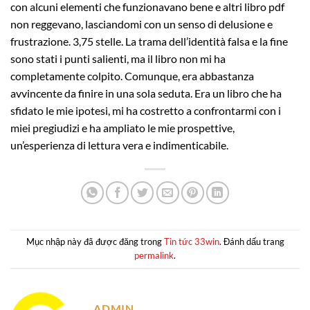
con alcuni elementi che funzionavano bene e altri libro pdf
non reggevano, lasciandomi con un senso di delusione e
frustrazione. 3,75 stelle. La trama dell’identità falsa e la fine
sono stati i punti salienti, ma il libro non mi ha
completamente colpito. Comunque, era abbastanza
avvincente da finire in una sola seduta. Era un libro che ha
sfidato le mie ipotesi, mi ha costretto a confrontarmi con i
miei pregiudizi e ha ampliato le mie prospettive,
un’esperienza di lettura vera e indimenticabile.
Mục nhập này đã được đăng trong
Tin tức 33win
. Đánh dấu trang
permalink
.
ADMIN