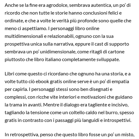
Anche se la fine era agrodolce, sembrava autentica, un po’ di
ricordo che non tutte le storie hanno conclusioni felici e
ordinate, e che a volte le verità più profonde sono quelle che
meno ci aspettiamo. I personaggi libro online
multidimensionali e relazionabili, ognuno con la sua
prospettiva unica sulla narrativa, eppure il cast di supporto
sembrava un po’ unidimensionale, come ritagli di cartone
piuttosto che libro italiano completamente sviluppate.
Libri come questo ci ricordano che ognuno ha una storia, e a
volte tutto ciò ebook gratis online serve è un po’ di empatia
per capirla. I personaggi stessi sono ben disegnati e
complessi, con ricche vite interiori e motivazioni che guidano
la trama in avanti. Mentre il dialogo era tagliente e incisivo,
tagliando la tensione come un coltello caldo nel burro, spesso
gratis in contrasto con i passaggi più languidi e introspettivi.
In retrospettiva, penso che questo libro fosse un po’ un misto,