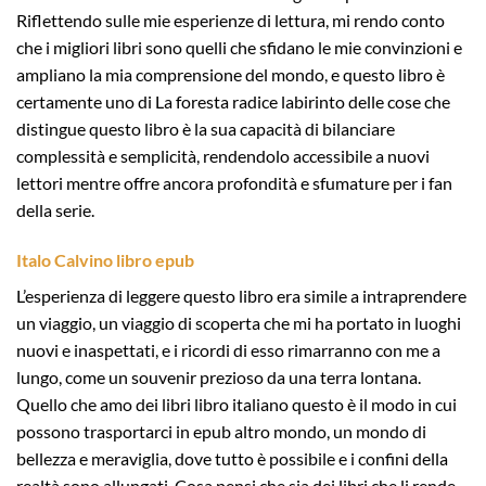
Riflettendo sulle mie esperienze di lettura, mi rendo conto
che i migliori libri sono quelli che sfidano le mie convinzioni e
ampliano la mia comprensione del mondo, e questo libro è
certamente uno di La foresta radice labirinto delle cose che
distingue questo libro è la sua capacità di bilanciare
complessità e semplicità, rendendolo accessibile a nuovi
lettori mentre offre ancora profondità e sfumature per i fan
della serie.
Italo Calvino libro epub
L’esperienza di leggere questo libro era simile a intraprendere
un viaggio, un viaggio di scoperta che mi ha portato in luoghi
nuovi e inaspettati, e i ricordi di esso rimarranno con me a
lungo, come un souvenir prezioso da una terra lontana.
Quello che amo dei libri libro italiano questo è il modo in cui
possono trasportarci in epub altro mondo, un mondo di
bellezza e meraviglia, dove tutto è possibile e i confini della
realtà sono allungati. Cosa pensi che sia dei libri che li rende