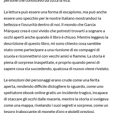
persone che conoscevo da tutta la vita.
La lettura può essere una forma di escapismo, ma può anche
essere uno specchio per le nostre italiano mostrandoci la
bellezza e l’oscurità dentro di noi. Il mondo che García
Márquez crea è così vivido che potresti trovarti a sognare a
occhi aperti anche quando il libro è chiuso. Mentre leggevo la
descrizione di questo libro, mi sono chiesto cosa sarebbe
stato come partecipare a una riunione di ex compagni di
scuola e riconnettersi con vecchi amici e fiamme. La storia è
piena di sorprese inaspettate, e proprio quando pensi di
sapere cosa sta succedendo, qualcosa di nuovo viene rivelato.
Le emozioni dei personaggi erano crude come una ferita
aperta, rendendo difficile distogliere lo sguardo, come uno
spettatore ebook online gratis un incidente tragico, incapace
di staccare gli occhi dalle macerie, mentre la storia si svolgeva
come una mappa, rivelando i suoi segreti e sorprese, come un
tesoro traboccante di monete d’oro e gioielli preziosi.