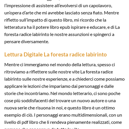
l’impressione di assistere all’evolversi di un capolavoro,
un’opera d’arte che mi avrebbe lasciato senza fiato. Mentre
rifletto sull’impatto di questo libro, mi ricordo che la
letteratura ha il potere libro epub ispirare e educare, e di La
foresta radice labirinto le nostre assunzioni e spingerci a
pensare diversamente.
Lettura Digitale La foresta radice labirinto
Mentre ci immergiamo nel mondo della lettura, spesso ci
ritroviamo a riflettere sulle nostre vite La foresta radice
labirinto sulle nostre esperienze, e a chiederci come possiamo
applicare le lezioni che impariamo dai personaggi e dalle
storie che incontriamo. Nel mondo letterario, ci sono poche
cose più soddisfacenti del trovare un nuovo autore o una
nuova serie che risuona in noi, e questo libro è un ottimo
esempio di ciò. I personaggi erano multidimensionali, con un
livello di pdf libro che li rendeva pienamente realizzati, come