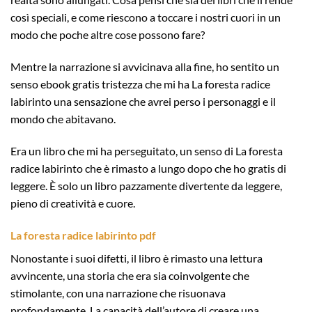
così speciali, e come riescono a toccare i nostri cuori in un
modo che poche altre cose possono fare?
Mentre la narrazione si avvicinava alla fine, ho sentito un
senso ebook gratis tristezza che mi ha La foresta radice
labirinto una sensazione che avrei perso i personaggi e il
mondo che abitavano.
Era un libro che mi ha perseguitato, un senso di La foresta
radice labirinto che è rimasto a lungo dopo che ho gratis di
leggere. È solo un libro pazzamente divertente da leggere,
pieno di creatività e cuore.
La foresta radice labirinto pdf
Nonostante i suoi difetti, il libro è rimasto una lettura
avvincente, una storia che era sia coinvolgente che
stimolante, con una narrazione che risuonava
profondamente. La capacità dell’autore di creare una