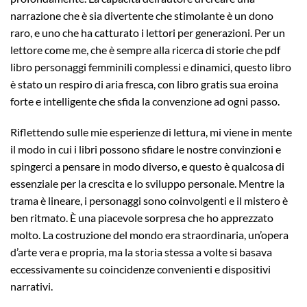
narrazione che è sia divertente che stimolante è un dono
raro, e uno che ha catturato i lettori per generazioni. Per un
lettore come me, che è sempre alla ricerca di storie che pdf
libro personaggi femminili complessi e dinamici, questo libro
è stato un respiro di aria fresca, con libro gratis sua eroina
forte e intelligente che sfida la convenzione ad ogni passo.
Riflettendo sulle mie esperienze di lettura, mi viene in mente
il modo in cui i libri possono sfidare le nostre convinzioni e
spingerci a pensare in modo diverso, e questo è qualcosa di
essenziale per la crescita e lo sviluppo personale. Mentre la
trama è lineare, i personaggi sono coinvolgenti e il mistero è
ben ritmato. È una piacevole sorpresa che ho apprezzato
molto. La costruzione del mondo era straordinaria, un’opera
d’arte vera e propria, ma la storia stessa a volte si basava
eccessivamente su coincidenze convenienti e dispositivi
narrativi.