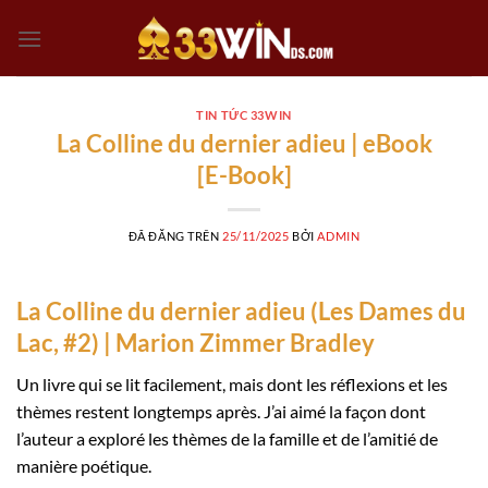
Chuyển
đến
nội
dung
TIN TỨC 33WIN
La Colline du dernier adieu | eBook
[E-Book]
ĐÃ ĐĂNG TRÊN
25/11/2025
BỞI
ADMIN
La Colline du dernier adieu (Les Dames du
Lac, #2) | Marion Zimmer Bradley
Un livre qui se lit facilement, mais dont les réflexions et les
thèmes restent longtemps après. J’ai aimé la façon dont
l’auteur a exploré les thèmes de la famille et de l’amitié de
manière poétique.