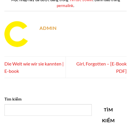
permalink
.
ADMIN
Die Welt wie wir sie kannten |
Girl, Forgotten – [E-Book
E-book
PDF]
Tìm kiếm
TÌM
KIẾM