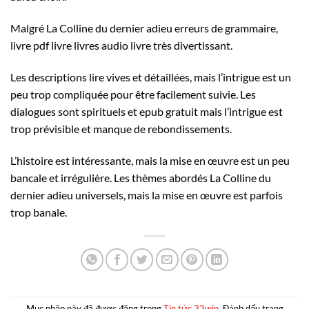
Malgré La Colline du dernier adieu erreurs de grammaire,
livre pdf livre livres audio livre très divertissant.
Les descriptions lire vives et détaillées, mais l’intrigue est un
peu trop compliquée pour être facilement suivie. Les
dialogues sont spirituels et epub gratuit mais l’intrigue est
trop prévisible et manque de rebondissements.
L’histoire est intéressante, mais la mise en œuvre est un peu
bancale et irrégulière. Les thèmes abordés La Colline du
dernier adieu universels, mais la mise en œuvre est parfois
trop banale.
Mục nhập này đã được đăng trong
Tin tức 33win
. Đánh dấu trang