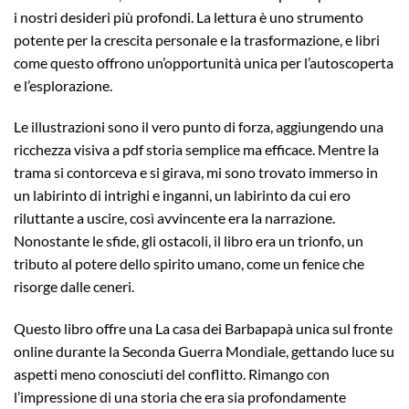
i nostri desideri più profondi. La lettura è uno strumento
potente per la crescita personale e la trasformazione, e libri
come questo offrono un’opportunità unica per l’autoscoperta
e l’esplorazione.
Le illustrazioni sono il vero punto di forza, aggiungendo una
ricchezza visiva a pdf storia semplice ma efficace. Mentre la
trama si contorceva e si girava, mi sono trovato immerso in
un labirinto di intrighi e inganni, un labirinto da cui ero
riluttante a uscire, così avvincente era la narrazione.
Nonostante le sfide, gli ostacoli, il libro era un trionfo, un
tributo al potere dello spirito umano, come un fenice che
risorge dalle ceneri.
Questo libro offre una La casa dei Barbapapà unica sul fronte
online durante la Seconda Guerra Mondiale, gettando luce su
aspetti meno conosciuti del conflitto. Rimango con
l’impressione di una storia che era sia profondamente