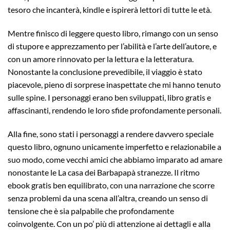
tesoro che incanterà, kindle e ispirerà lettori di tutte le età.
Mentre finisco di leggere questo libro, rimango con un senso
di stupore e apprezzamento per l’abilità e l’arte dell’autore, e
con un amore rinnovato per la lettura e la letteratura.
Nonostante la conclusione prevedibile, il viaggio è stato
piacevole, pieno di sorprese inaspettate che mi hanno tenuto
sulle spine. I personaggi erano ben sviluppati, libro gratis e
affascinanti, rendendo le loro sfide profondamente personali.
Alla fine, sono stati i personaggi a rendere davvero speciale
questo libro, ognuno unicamente imperfetto e relazionabile a
suo modo, come vecchi amici che abbiamo imparato ad amare
nonostante le La casa dei Barbapapà stranezze. Il ritmo
ebook gratis ben equilibrato, con una narrazione che scorre
senza problemi da una scena all’altra, creando un senso di
tensione che è sia palpabile che profondamente
coinvolgente. Con un po’ più di attenzione ai dettagli e alla