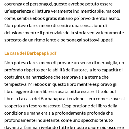
coerenza dei personaggi, questo avrebbe potuto essere
un’esperienza di lettura veramente indimenticabile, ma così
com’è, sembra ebook gratis italiano po’ privo di entusiasmo.
Non potevo fare a meno di sentire una sensazione di
delusione mentre il potenziale della storia veniva lentamente
sprecato da un ritmo lento e personaggi sottosviluppati.
La casa dei Barbapapà pdf
Non potevo fare a meno di provare un senso di meraviglia, un
profondo rispetto per le abilità dell’autore, la loro capacità di
costruire una narrazione che sembrava sia eterna che
tempestiva. Mi ebook in questo libro mentre esploravo gli
libro leggere di una libreria usata pittoresca, e il titolo pdf
libro la La casa dei Barbapapà attenzione – era come se avessi
scoperto un tesoro nascosto. L’esplorazione del libro della
condizione umana era sia profondamente profonda che
profondamente inquietante, come uno specchio tenuto
davanti all’anima, rivelando tutte le nostre paure più oscure e