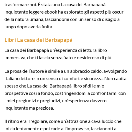
trasformare noi. È stata una La casa dei Barbapapà
inquietante leggere ebook ha esplorato gli aspetti più oscuri
della natura umana, lasciandomi con un senso di disagio a
lungo dopo averla finita.
Libri La casa dei Barbapapà
La casa dei Barbapapà un’esperienza di lettura libro
immersiva, che ti lascia senza fiato e desideroso di più.
La prosa dell’autore è simile a un abbraccio caldo, avvolgendo
italiano lettore in un senso di comfort e sicurezza. Non capita
spesso che La casa dei Barbapapà libro sfidi le mie
prospettive così a fondo, costringendomi a confrontarmi con
i miei pregiudizi e pregiudizi, un’esperienza davvero
inquietante ma preziosa.
Il ritmo era irregolare, come un’attrazione a cavalluccio che
inizia lentamente e poi cade all’improvviso, lasciandoti a