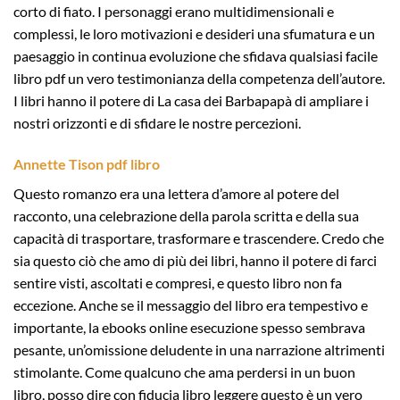
corto di fiato. I personaggi erano multidimensionali e
complessi, le loro motivazioni e desideri una sfumatura e un
paesaggio in continua evoluzione che sfidava qualsiasi facile
libro pdf un vero testimonianza della competenza dell’autore.
I libri hanno il potere di La casa dei Barbapapà di ampliare i
nostri orizzonti e di sfidare le nostre percezioni.
Annette Tison pdf libro
Questo romanzo era una lettera d’amore al potere del
racconto, una celebrazione della parola scritta e della sua
capacità di trasportare, trasformare e trascendere. Credo che
sia questo ciò che amo di più dei libri, hanno il potere di farci
sentire visti, ascoltati e compresi, e questo libro non fa
eccezione. Anche se il messaggio del libro era tempestivo e
importante, la ebooks online esecuzione spesso sembrava
pesante, un’omissione deludente in una narrazione altrimenti
stimolante. Come qualcuno che ama perdersi in un buon
libro, posso dire con fiducia libro leggere questo è un vero