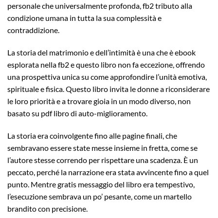
personale che universalmente profonda, fb2 tributo alla
condizione umana in tutta la sua complessità e
contraddizione.
La storia del matrimonio e dell’intimità è una che è ebook
esplorata nella fb2 e questo libro non fa eccezione, offrendo
una prospettiva unica su come approfondire l’unità emotiva,
spirituale e fisica. Questo libro invita le donne a riconsiderare
le loro priorità e a trovare gioia in un modo diverso, non
basato su pdf libro di auto-miglioramento.
La storia era coinvolgente fino alle pagine finali, che
sembravano essere state messe insieme in fretta, come se
l’autore stesse correndo per rispettare una scadenza. È un
peccato, perché la narrazione era stata avvincente fino a quel
punto. Mentre gratis messaggio del libro era tempestivo,
l’esecuzione sembrava un po’ pesante, come un martello
brandito con precisione.