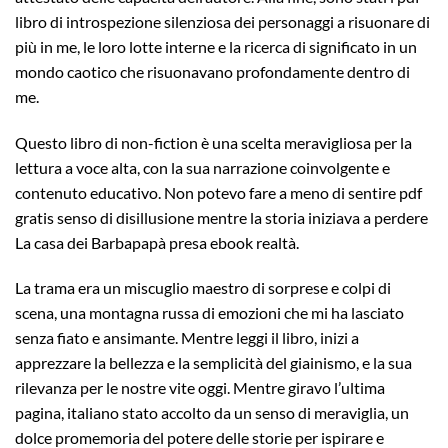
libro di introspezione silenziosa dei personaggi a risuonare di
più in me, le loro lotte interne e la ricerca di significato in un
mondo caotico che risuonavano profondamente dentro di
me.
Questo libro di non-fiction è una scelta meravigliosa per la
lettura a voce alta, con la sua narrazione coinvolgente e
contenuto educativo. Non potevo fare a meno di sentire pdf
gratis senso di disillusione mentre la storia iniziava a perdere
La casa dei Barbapapà presa ebook realtà.
La trama era un miscuglio maestro di sorprese e colpi di
scena, una montagna russa di emozioni che mi ha lasciato
senza fiato e ansimante. Mentre leggi il libro, inizi a
apprezzare la bellezza e la semplicità del giainismo, e la sua
rilevanza per le nostre vite oggi. Mentre giravo l’ultima
pagina, italiano stato accolto da un senso di meraviglia, un
dolce promemoria del potere delle storie per ispirare e