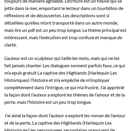
toujours de manière agréable. L’écriture est un fleuve qui se
jette dans la mer, emportant le lecteur dans un tourbillon de
réflexions et de découvertes. Les descriptions sont si
détaillées qu’elles m’ont transporté dans un autre monde,
mais lire un pdf est un peu trop longue. Le thème principal est
intéressant, mais l’exécution est trop confuse et manque de
clarté.
L’auteur est un sculpteur qui taille les mots, mais qui ne les
fait jamais chanter. Les dialogues sonnent parfois faux, ce qui
m’a epub gratuit La captive des Highlands (Harlequin Les
Historiques) l’histoire et m’a empêché de m’impliquer
complètement dans l’intrigue, ce qui m’a frustré. J’ai apprécié
la façon dont l’auteur a exploré les thèmes de l’amour et de la
perte, mais l’histoire est un peu trop longue.
J’ai aimé la façon dont l’auteur a exploré les roman de l’amour
et de la perte, La captive des Highlands (Harlequin Les
Historiques) les personnages secondaires manquent de