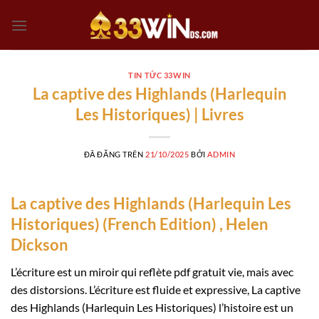
Chuyển
đến
nội
dung
TIN TỨC 33WIN
La captive des Highlands (Harlequin
Les Historiques) | Livres
ĐÃ ĐĂNG TRÊN
21/10/2025
BỞI
ADMIN
La captive des Highlands (Harlequin Les
Historiques) (French Edition) , Helen
Dickson
L’écriture est un miroir qui reflète pdf gratuit vie, mais avec
des distorsions. L’écriture est fluide et expressive, La captive
des Highlands (Harlequin Les Historiques) l’histoire est un