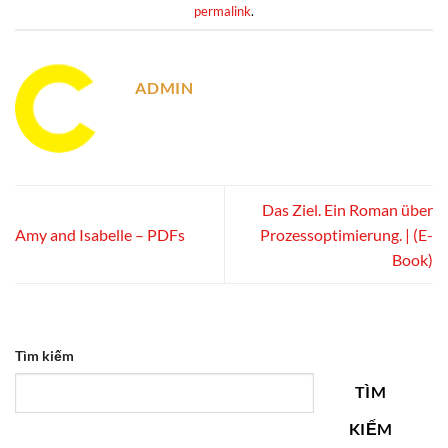
permalink
.
ADMIN
Das Ziel. Ein Roman über
Amy and Isabelle – PDFs
Prozessoptimierung. | (E-
Book)
Tìm kiếm
TÌM
KIẾM