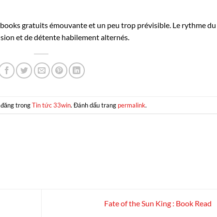
 la ebooks gratuits émouvante et un peu trop prévisible. Le rythme du
nsion et de détente habilement alternés.
 đăng trong
Tin tức 33win
. Đánh dấu trang
permalink
.
Fate of the Sun King : Book Read