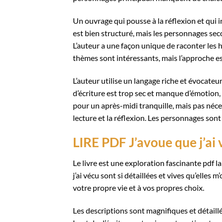
Un ouvrage qui pousse à la réflexion et qui i
est bien structuré, mais les personnages sec
L’auteur a une façon unique de raconter les hi
thèmes sont intéressants, mais l’approche es
L’auteur utilise un langage riche et évocateur,
d’écriture est trop sec et manque d’émotion, c
pour un après-midi tranquille, mais pas néc
lecture et la réflexion. Les personnages sont
LIRE PDF J’avoue que j’ai
Le livre est une exploration fascinante pdf 
j’ai vécu sont si détaillées et vives qu’elles m
votre propre vie et à vos propres choix.
Les descriptions sont magnifiques et détaillé