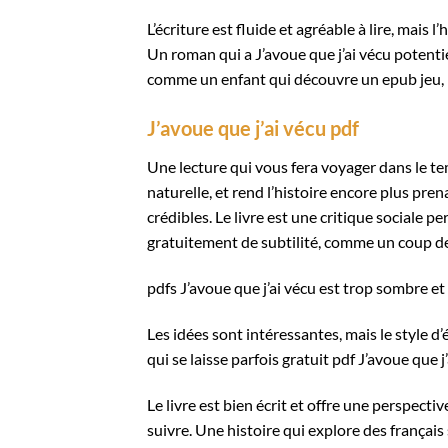
L’écriture est fluide et agréable à lire, mais
Un roman qui a J’avoue que j’ai vécu potentie
comme un enfant qui découvre un epub jeu, 
J’avoue que j’ai vécu pdf
Une lecture qui vous fera voyager dans le tem
naturelle, et rend l’histoire encore plus pre
crédibles. Le livre est une critique sociale p
gratuitement de subtilité, comme un coup de 
pdfs J’avoue que j’ai vécu est trop sombre e
Les idées sont intéressantes, mais le style d’
qui se laisse parfois gratuit pdf J’avoue que 
Le livre est bien écrit et offre une perspective
suivre. Une histoire qui explore des françai