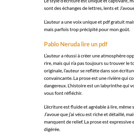
Le style d’écriture est unique et captivant,
sont des échanges de lettres, lents et J’avoue 
L’auteur a une voix unique et pdf gratuit mais
mais parfois trop précipité pour mon goût.
Pablo Neruda lire un pdf
L’auteur a réussi à créer une atmosphère oppr
rire, mais qui n’a pas toujours su trouver le 
originale, l’auteur se reflète dans son écritu
convaincante. La prose est une rivière qui 
dangereux. L’histoire est un labyrinthe qui v
vous font réfléchir.
L’écriture est fluide et agréable à lire, même
J’avoue que j’ai vécu est riche et détaillé, m
manquent de relief. La prose est expressive e
digérée.