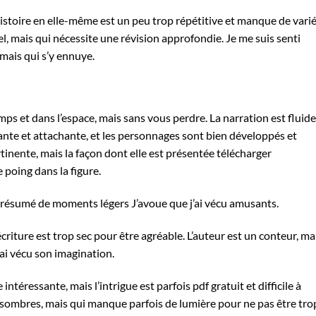
 l’histoire en elle-même est un peu trop répétitive et manque de varié
l, mais qui nécessite une révision approfondie. Je me suis senti
mais qui s’y ennuye.
ps et dans l’espace, mais sans vous perdre. La narration est fluide
nante et attachante, et les personnages sont bien développés et
ertinente, mais la façon dont elle est présentée télécharger
poing dans la figure.
t résumé de moments légers J’avoue que j’ai vécu amusants.
écriture est trop sec pour être agréable. L’auteur est un conteur, ma
j’ai vécu son imagination.
 intéressante, mais l’intrigue est parfois pdf gratuit et difficile à
s sombres, mais qui manque parfois de lumière pour ne pas être tro