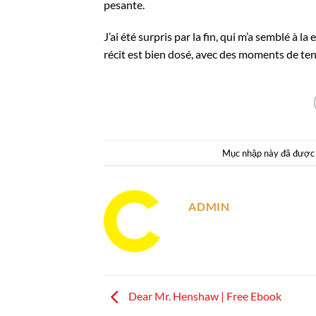
pesante.
J’ai été surpris par la fin, qui m’a semblé à
récit est bien dosé, avec des moments de te
Mục nhập này đã được
ADMIN
Dear Mr. Henshaw | Free Ebook