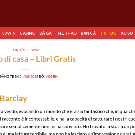
33WIN
CASINO
ĐÁ GÀ
THỂ THAO
BẮN CÁ
TIN TỨC
XỔ SỐ
TIN TỨC 33WIN
no di casa – Libri Gratis
 ĐĂNG TRÊN
24/08/2025
BỞI
ADMIN
d Barclay
era vivido, evocando un mondo che era sia fantastico che, in qualch
racconto è incontestabile, e ha la capacità di catturare i nostri cuo
ulture semplicemente non mi ha convinto. Ho trovato la storia un po
n è una lettura terribile, ma non ha lasciato un’impressione duratu