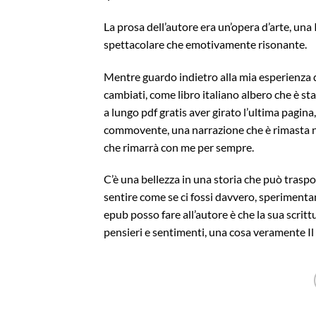
La prosa dell’autore era un’opera d’arte, una I
spettacolare che emotivamente risonante.
Mentre guardo indietro alla mia esperienza di 
cambiati, come libro italiano albero che è s
a lungo pdf gratis aver girato l’ultima pagina
commovente, una narrazione che è rimasta n
che rimarrà con me per sempre.
C’è una bellezza in una storia che può traspor
sentire come se ci fossi davvero, sperimenta
epub posso fare all’autore è che la sua scritt
pensieri e sentimenti, una cosa veramente Il 