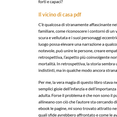
forti e capaci?
Il vicino di casa pdf
C’è qualcosa di stranamente affascinante nel 
familiare, come riconoscere i contorni di un
scura e vellutata e i suoi personaggi eccentr
luogo possa elevare una narrazione a qualcos
notevole, può unire le persone, creare empat
retrospettiva, l’aspetto più coinvolgente non 
mortalità. In retrospettiva, la storia sembra 
indistinti, ma in qualche modo ancora strana
Per me, la vera magia di questo libro stava n
semplici gioie dell’infanzia e dell’importanz
adulta. Forse il problema è che non sono il pu
allineano con ciò che l’autore sta cercando di
ebook le pagine, mi sono trovato attratto ne
quali sfide avrebbero affrontato e come le 