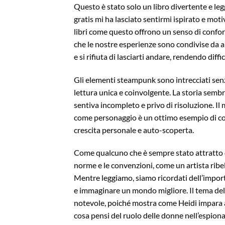
Questo è stato solo un libro divertente e legg
gratis mi ha lasciato sentirmi ispirato e mo
libri come questo offrono un senso di confor
che le nostre esperienze sono condivise da alt
e si rifiuta di lasciarti andare, rendendo diffic
Gli elementi steampunk sono intrecciati senz
lettura unica e coinvolgente. La storia semb
sentiva incompleto e privo di risoluzione. Il 
come personaggio è un ottimo esempio di come
crescita personale e auto-scoperta.
Come qualcuno che è sempre stato attratto da
norme e le convenzioni, come un artista ribelle
Mentre leggiamo, siamo ricordati dell’import
e immaginare un mondo migliore. Il tema del 
notevole, poiché mostra come Heidi impara a
cosa pensi del ruolo delle donne nell’espion