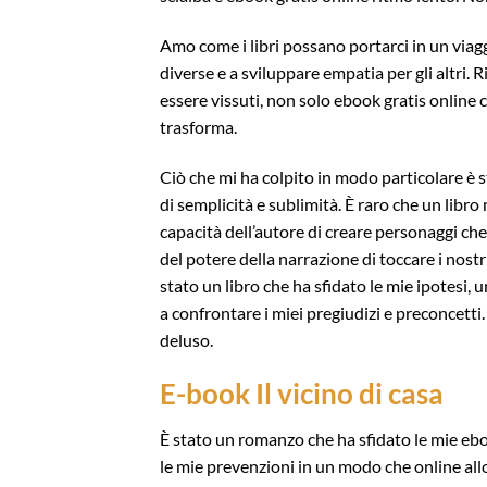
Amo come i libri possano portarci in un viagg
diverse e a sviluppare empatia per gli altri. R
essere vissuti, non solo ebook gratis online 
trasforma.
Ciò che mi ha colpito in modo particolare è st
di semplicità e sublimità. È raro che un libro
capacità dell’autore di creare personaggi c
del potere della narrazione di toccare i nostri
stato un libro che ha sfidato le mie ipotesi,
a confrontare i miei pregiudizi e preconcetti.
deluso.
E-book Il vicino di casa
È stato un romanzo che ha sfidato le mie ebo
le mie prevenzioni in un modo che online all