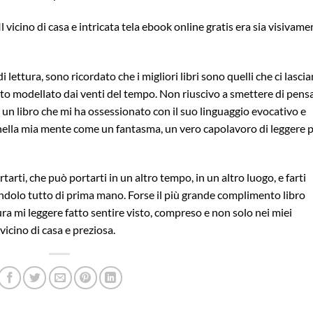
l vicino di casa e intricata tela ebook online gratis era sia visivame
lettura, sono ricordato che i migliori libri sono quelli che ci lasci
tato modellato dai venti del tempo. Non riuscivo a smettere di pens
, un libro che mi ha ossessionato con il suo linguaggio evocativo e
ella mia mente come un fantasma, un vero capolavoro di leggere 
tarti, che può portarti in un altro tempo, in un altro luogo, e farti
ndolo tutto di prima mano. Forse il più grande complimento libro
ura mi leggere fatto sentire visto, compreso e non solo nei miei
vicino di casa e preziosa.