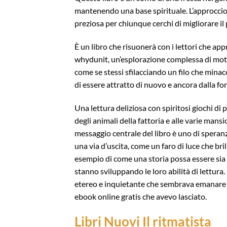
mantenendo una base spirituale. L’approccio
preziosa per chiunque cerchi di migliorare i
È un libro che risuonerà con i lettori che a
whydunit, un’esplorazione complessa di motiv
come se stessi sfilacciando un filo che mi
di essere attratto di nuovo e ancora dalla fo
Una lettura deliziosa con spiritosi giochi di p
degli animali della fattoria e alle varie mansi
messaggio centrale del libro è uno di speranz
una via d’uscita, come un faro di luce che br
esempio di come una storia possa essere sia
stanno sviluppando le loro abilità di lettura.
etereo e inquietante che sembrava emanare d
ebook online gratis che avevo lasciato.
Libri Nuovi Il ritmatista