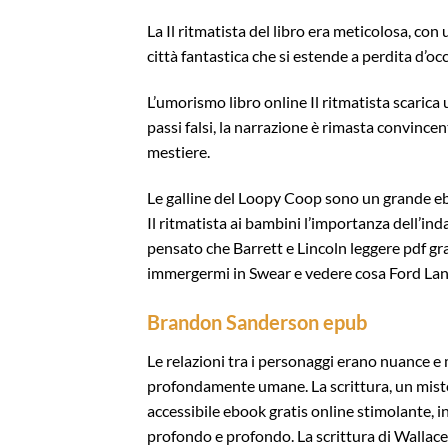
La Il ritmatista del libro era meticolosa, co
città fantastica che si estende a perdita d’oc
L’umorismo libro online Il ritmatista scarica
passi falsi, la narrazione è rimasta convince
mestiere.
Le galline del Loopy Coop sono un grande ebo
Il ritmatista ai bambini l’importanza dell’ind
pensato che Barrett e Lincoln leggere pdf gr
immergermi in Swear e vedere cosa Ford Land
Brandon Sanderson epub
Le relazioni tra i personaggi erano nuance 
profondamente umane. La scrittura, un misto 
accessibile ebook gratis online stimolante, in
profondo e profondo. La scrittura di Wallace 