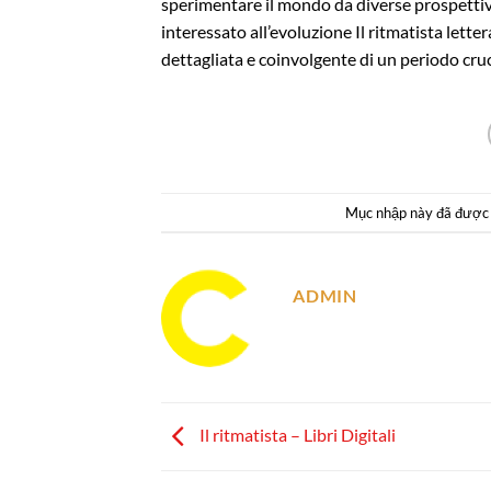
sperimentare il mondo da diverse prospetti
interessato all’evoluzione Il ritmatista lett
dettagliata e coinvolgente di un periodo cruc
Mục nhập này đã được
ADMIN
Il ritmatista – Libri Digitali