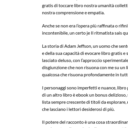
gratis di toccare libro nostra umanità collet
nostra comprensione e empatia.
Anche se non era l’opera più raffinata o rifini
incontenibile, un certo je Il ritmatista sais q
La storia di Adam Jeffson, un uomo che sente
e della sua capacità di evocare libro gratis 
lasciato deluso, con l’approccio sperimental
disgiunzione che non risuona con me su un liv
qualcosa che risuona profondamente in tutto il
I personaggi sono imperfetti e nuance, libro gr
di un altro libro è ebook un bonus delizioso,
lista sempre crescente di titoli da esplorare,
che lasciano i lettori desiderosi di più.
Il potere del racconto è una cosa straordinari