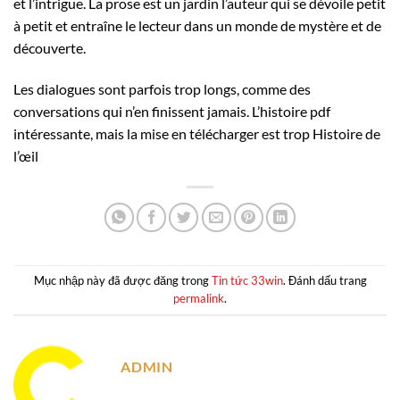
et l’intrigue. La prose est un jardin l’auteur qui se dévoile petit
à petit et entraîne le lecteur dans un monde de mystère et de
découverte.
Les dialogues sont parfois trop longs, comme des
conversations qui n’en finissent jamais. L’histoire pdf
intéressante, mais la mise en télécharger est trop Histoire de
l’œil
Mục nhập này đã được đăng trong
Tin tức 33win
. Đánh dấu trang
permalink
.
ADMIN