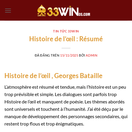
Chuyển
đến
nội
dung
TIN TỨC 33WIN
Histoire de l’œil : Résumé
ĐÃ ĐĂNG TRÊN
15/11/2025
BỞI
ADMIN
Histoire de l’œil , Georges Bataille
L’atmosphère est résumé et tendue, mais l’histoire est un peu
trop prévisible et simple. Les dialogues sont parfois trop
Histoire de l’œil et manquent de poésie. Les thèmes abordés
sont universels et touchent à l’humanité. J’ai été déçu par le
manque de développement des personnages secondaires, qui
restent trop flous et trop énigmatiques.