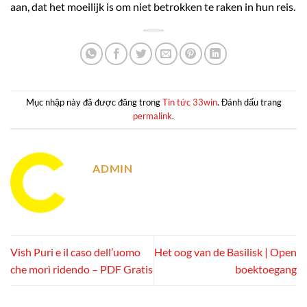
aan, dat het moeilijk is om niet betrokken te raken in hun reis.
Mục nhập này đã được đăng trong
Tin tức 33win
. Đánh dấu trang
permalink
.
ADMIN
Vish Puri e il caso dell’uomo
Het oog van de Basilisk | Open
che morì ridendo – PDF Gratis
boektoegang