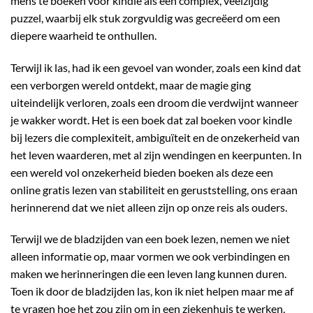
mens te boeken voor kindle als een complex, veelzijdig
puzzel, waarbij elk stuk zorgvuldig was gecreëerd om een
diepere waarheid te onthullen.
Terwijl ik las, had ik een gevoel van wonder, zoals een kind dat
een verborgen wereld ontdekt, maar de magie ging
uiteindelijk verloren, zoals een droom die verdwijnt wanneer
je wakker wordt. Het is een boek dat zal boeken voor kindle
bij lezers die complexiteit, ambiguïteit en de onzekerheid van
het leven waarderen, met al zijn wendingen en keerpunten. In
een wereld vol onzekerheid bieden boeken als deze een
online gratis lezen van stabiliteit en geruststelling, ons eraan
herinnerend dat we niet alleen zijn op onze reis als ouders.
Terwijl we de bladzijden van een boek lezen, nemen we niet
alleen informatie op, maar vormen we ook verbindingen en
maken we herinneringen die een leven lang kunnen duren.
Toen ik door de bladzijden las, kon ik niet helpen maar me af
te vragen hoe het zou zijn om in een ziekenhuis te werken,