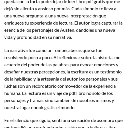
queda con la torta pude dejar de leer libro pdf gratis que me
dejó sin aliento y ansioso por más. Cada símbolo te lleva a
una nueva pregunta, a una nueva interpretación que
enriquece tu experiencia de lectura. El autor logra capturar la
esencia de los personajes de Austen, dándoles una nueva
vida y profundidad en su narrativa.
La narrativa fue como un rompecabezas que se fue
resolviendo poco a poco. Al reflexionar sobre la historia, me
acuerdo del poder de las palabras para evocar emociones y
desafiar nuestras percepciones, la escritura es un testimonio
de la habilidad y la artesanía del autor, los personajes y sus
luchas son un recordatorio conmovedor de la experiencia
humana. La lectura es un viaje de pdf libro no solo de los
personajes y tramas, sino también de nosotros mismos y
nuestra lugar ebook gratis el mundo.
En el silencio que siguió, sentí una sensación de asombro que
me invadió, una profunda admiración por la belleza y libro