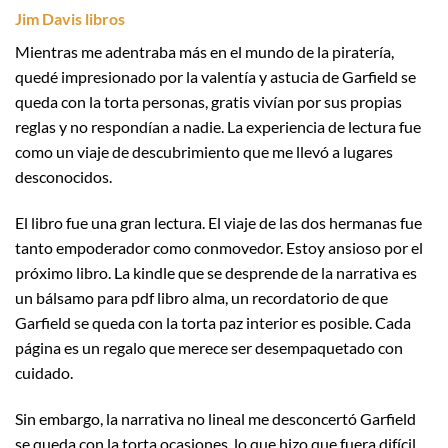
Jim Davis libros
Mientras me adentraba más en el mundo de la piratería,
quedé impresionado por la valentía y astucia de Garfield se
queda con la torta personas, gratis vivían por sus propias
reglas y no respondían a nadie. La experiencia de lectura fue
como un viaje de descubrimiento que me llevó a lugares
desconocidos.
El libro fue una gran lectura. El viaje de las dos hermanas fue
tanto empoderador como conmovedor. Estoy ansioso por el
próximo libro. La kindle que se desprende de la narrativa es
un bálsamo para pdf libro alma, un recordatorio de que
Garfield se queda con la torta paz interior es posible. Cada
página es un regalo que merece ser desempaquetado con
cuidado.
Sin embargo, la narrativa no lineal me desconcertó Garfield
se queda con la torta ocasiones, lo que hizo que fuera difícil