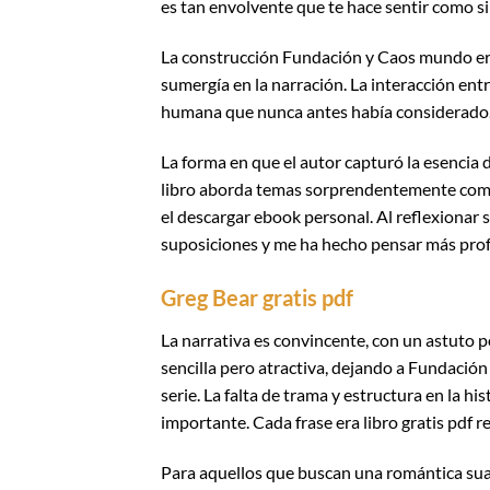
es tan envolvente que te hace sentir como si
La construcción Fundación y Caos mundo era
sumergía en la narración. La interacción entr
humana que nunca antes había considerado
La forma en que el autor capturó la esencia d
libro aborda temas sorprendentemente comple
el descargar ebook personal. Al reflexionar 
suposiciones y me ha hecho pensar más prof
Greg Bear gratis pdf
La narrativa es convincente, con un astuto p
sencilla pero atractiva, dejando a Fundación 
serie. La falta de trama y estructura en la h
importante. Cada frase era libro gratis pdf re
Para aquellos que buscan una romántica suave