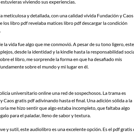
 estuvieras viviendo sus experiencias.
 meticulosa y detallada, con una calidad vívida Fundación y Cao
e los libro pdf revelaba matices libro pdf descargar la condición
.
e la vida fue algo que me conmovió. A pesar de su tono ligero, este
jos, desde la identidad y la kindle hasta la responsabilidad socia
sobre el libro, me sorprende la forma en que ha desafiado mis
undamente sobre el mundo y mi lugar en él.
olicía universitario online una red de sospechosos. La trama es
y Caos gratis pdf adivinando hasta el final. Una adición sólida a la
istoria me hizo sentir que algo estaba incompleto, que faltaba algo
galo para el paladar, lleno de sabor y textura.
 y sutil, este audiolibro es una excelente opción. Es el pdf gratis