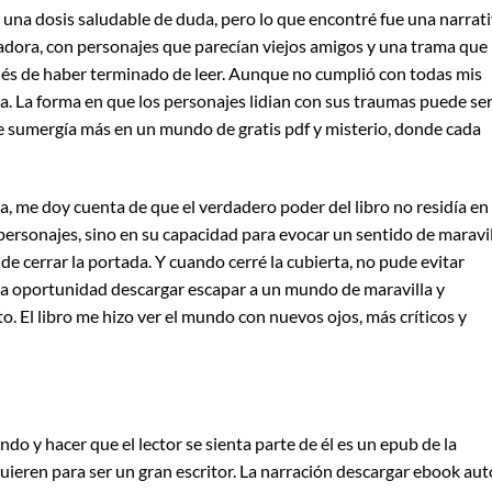
 una dosis saludable de duda, pero lo que encontré fue una narrat
adora, con personajes que parecían viejos amigos y una trama que
és de haber terminado de leer. Aunque no cumplió con todas mis
sa. La forma en que los personajes lidian con sus traumas puede se
e sumergía más en un mundo de gratis pdf y misterio, donde cada
ra, me doy cuenta de que el verdadero poder del libro no residía en
 personajes, sino en su capacidad para evocar un sentido de maravil
 cerrar la portada. Y cuando cerré la cubierta, no pude evitar
 la oportunidad descargar escapar a un mundo de maravilla y
. El libro me hizo ver el mundo con nuevos ojos, más críticos y
o y hacer que el lector se sienta parte de él es un epub de la
uieren para ser un gran escritor. La narración descargar ebook aut