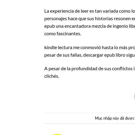
La experiencia de leer es tan variada como l
personajes hace que sus historias resonen e
epub una encantadora mezcla de ingenio libr
como fascinantes.
kindle lectura me conmovió hasta lo más pro
pesar de sus fallas, descargar epub libro sig
A pesar de la profundidad de sus conflictos 
clichés.
Mục nhập này đã được