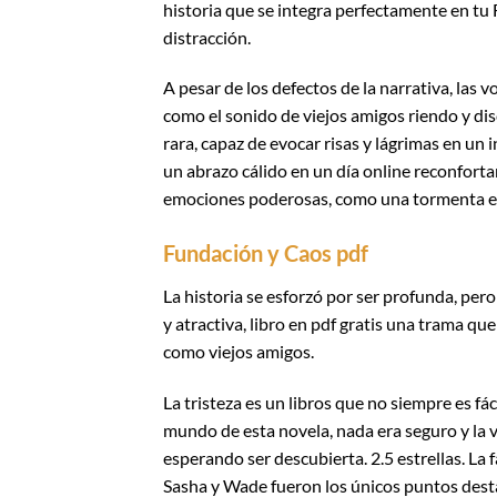
historia que se integra perfectamente en tu
distracción.
A pesar de los defectos de la narrativa, las 
como el sonido de viejos amigos riendo y dis
rara, capaz de evocar risas y lágrimas en un 
un abrazo cálido en un día online reconforta
emociones poderosas, como una tormenta en
Fundación y Caos pdf
La historia se esforzó por ser profunda, per
y atractiva, libro en pdf gratis una trama q
como viejos amigos.
La tristeza es un libros que no siempre es fác
mundo de esta novela, nada era seguro y la v
esperando ser descubierta. 2.5 estrellas. La 
Sasha y Wade fueron los únicos puntos desta