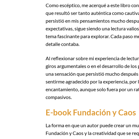
Como escéptico, me acerqué a este libro con
que resultó ser tanto auténtica como cautiv
persistió en mis pensamientos mucho despu
expectativas, sigue siendo una lectura valio
tema fascinante para explorar. Cada paso m
detalle contaba.
Al reflexionar sobre mi experiencia de lectu
giros argumentales o en el desarrollo de los
una sensación que persistió mucho después de
sentirme agradecido por la experiencia, por
encantamiento, aunque solo fuera por un rato
compasivos.
E-book Fundación y Caos
La forma en que un autor puede crear un mund
Fundación y Caos y la creatividad que se req