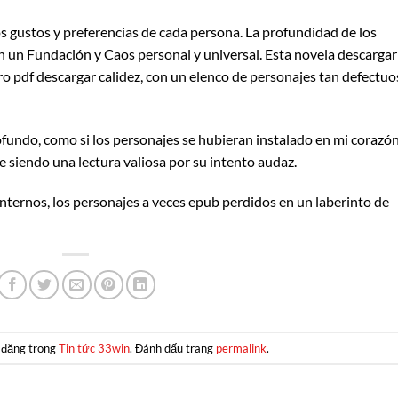
os gustos y preferencias de cada persona. La profundidad de los
n un Fundación y Caos personal y universal. Esta novela descargar
o pdf descargar calidez, con un elenco de personajes tan defectu
fundo, como si los personajes se hubieran instalado en mi corazón
ue siendo una lectura valiosa por su intento audaz.
internos, los personajes a veces epub perdidos en un laberinto de
 đăng trong
Tin tức 33win
. Đánh dấu trang
permalink
.