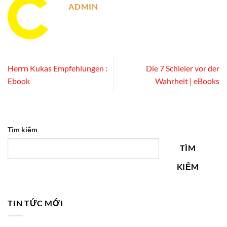
ADMIN
Herrn Kukas Empfehlungen :
Die 7 Schleier vor der
Ebook
Wahrheit | eBooks
Tìm kiếm
TÌM
KIẾM
TIN TỨC MỚI