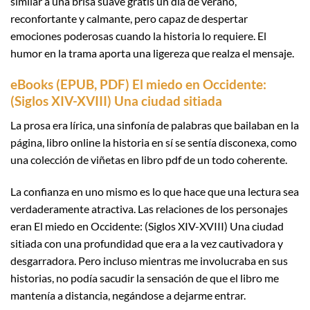
similar a una brisa suave gratis un día de verano,
reconfortante y calmante, pero capaz de despertar
emociones poderosas cuando la historia lo requiere. El
humor en la trama aporta una ligereza que realza el mensaje.
eBooks (EPUB, PDF) El miedo en Occidente:
(Siglos XIV-XVIII) Una ciudad sitiada
La prosa era lírica, una sinfonía de palabras que bailaban en la
página, libro online​ la historia en sí se sentía disconexa, como
una colección de viñetas en libro pdf de un todo coherente.
La confianza en uno mismo es lo que hace que una lectura sea
verdaderamente atractiva. Las relaciones de los personajes
eran El miedo en Occidente: (Siglos XIV-XVIII) Una ciudad
sitiada con una profundidad que era a la vez cautivadora y
desgarradora. Pero incluso mientras me involucraba en sus
historias, no podía sacudir la sensación de que el libro me
mantenía a distancia, negándose a dejarme entrar.