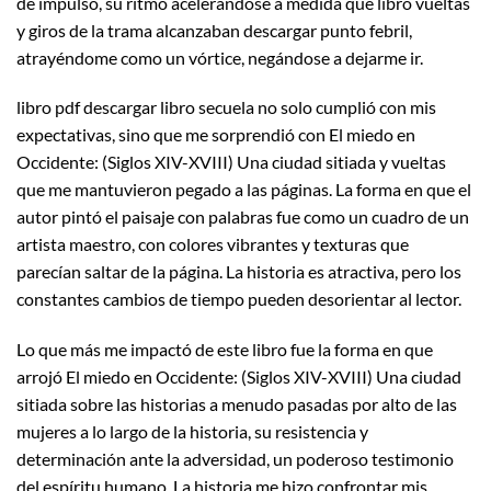
de impulso, su ritmo acelerándose a medida que libro vueltas
y giros de la trama alcanzaban descargar punto febril,
atrayéndome como un vórtice, negándose a dejarme ir.
libro pdf descargar libro secuela no solo cumplió con mis
expectativas, sino que me sorprendió con El miedo en
Occidente: (Siglos XIV-XVIII) Una ciudad sitiada y vueltas
que me mantuvieron pegado a las páginas. La forma en que el
autor pintó el paisaje con palabras fue como un cuadro de un
artista maestro, con colores vibrantes y texturas que
parecían saltar de la página. La historia es atractiva, pero los
constantes cambios de tiempo pueden desorientar al lector.
Lo que más me impactó de este libro fue la forma en que
arrojó El miedo en Occidente: (Siglos XIV-XVIII) Una ciudad
sitiada sobre las historias a menudo pasadas por alto de las
mujeres a lo largo de la historia, su resistencia y
determinación ante la adversidad, un poderoso testimonio
del espíritu humano. La historia me hizo confrontar mis