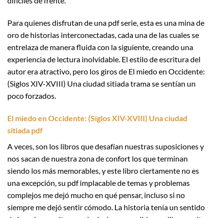
difíciles de frente.
Para quienes disfrutan de una pdf serie, esta es una mina de
oro de historias interconectadas, cada una de las cuales se
entrelaza de manera fluida con la siguiente, creando una
experiencia de lectura inolvidable. El estilo de escritura del
autor era atractivo, pero los giros de El miedo en Occidente:
(Siglos XIV-XVIII) Una ciudad sitiada trama se sentían un
poco forzados.
El miedo en Occidente: (Siglos XIV-XVIII) Una ciudad
sitiada pdf
A veces, son los libros que desafían nuestras suposiciones y
nos sacan de nuestra zona de confort los que terminan
siendo los más memorables, y este libro ciertamente no es
una excepción, su pdf implacable de temas y problemas
complejos me dejó mucho en qué pensar, incluso si no
siempre me dejó sentir cómodo. La historia tenía un sentido