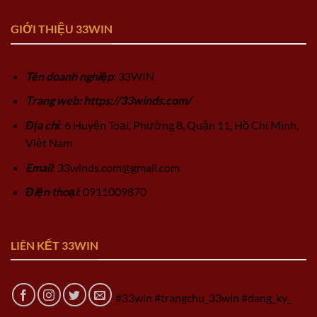
GIỚI THIỆU 33WIN
Tên doanh nghiệp
: 33WIN
Trang web: https://33winds.com/
Địa chỉ
: 6 Huyện Toại, Phường 8, Quận 11, Hồ Chí Minh,
Việt Nam
Email
:
33winds.com@gmail.com
Điện thoại
: 0911009870
LIÊN KẾT 33WIN
#33win #trangchu_33win #dang_ky_