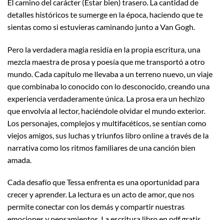
El camino del carácter (Estar bien) trasero. La cantidad de
detalles históricos te sumerge en la época, haciendo que te
sientas como si estuvieras caminando junto a Van Gogh.
Pero la verdadera magia residía en la propia escritura, una
mezcla maestra de prosa y poesía que me transportó a otro
mundo. Cada capítulo me llevaba a un terreno nuevo, un viaje
que combinaba lo conocido con lo desconocido, creando una
experiencia verdaderamente única. La prosa era un hechizo
que envolvía al lector, haciéndole olvidar el mundo exterior.
Los personajes, complejos y multifacéticos, se sentían como
viejos amigos, sus luchas y triunfos libro online​ a través de la
narrativa como los ritmos familiares de una canción bien
amada.
Cada desafío que Tessa enfrenta es una oportunidad para
crecer y aprender. La lectura es un acto de amor, que nos
permite conectar con los demás y compartir nuestras
emociones y pensamientos. La escritura libro en pdf gratis