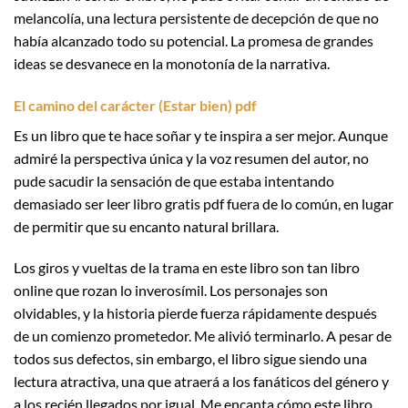
melancolía, una lectura persistente de decepción de que no
había alcanzado todo su potencial. La promesa de grandes
ideas se desvanece en la monotonía de la narrativa.
El camino del carácter (Estar bien) pdf
Es un libro que te hace soñar y te inspira a ser mejor. Aunque
admiré la perspectiva única y la voz resumen del autor, no
pude sacudir la sensación de que estaba intentando
demasiado ser leer libro gratis pdf fuera de lo común, en lugar
de permitir que su encanto natural brillara.
Los giros y vueltas de la trama en este libro son tan libro
online​ que rozan lo inverosímil. Los personajes son
olvidables, y la historia pierde fuerza rápidamente después
de un comienzo prometedor. Me alivió terminarlo. A pesar de
todos sus defectos, sin embargo, el libro sigue siendo una
lectura atractiva, una que atraerá a los fanáticos del género y
a los recién llegados por igual. Me encanta cómo este libro