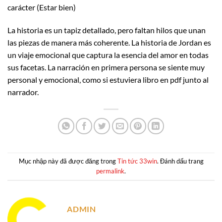
carácter (Estar bien)
La historia es un tapiz detallado, pero faltan hilos que unan
las piezas de manera más coherente. La historia de Jordan es
un viaje emocional que captura la esencia del amor en todas
sus facetas. La narración en primera persona se siente muy
personal y emocional, como si estuviera libro en pdf junto al
narrador.
Mục nhập này đã được đăng trong
Tin tức 33win
. Đánh dấu trang
permalink
.
ADMIN