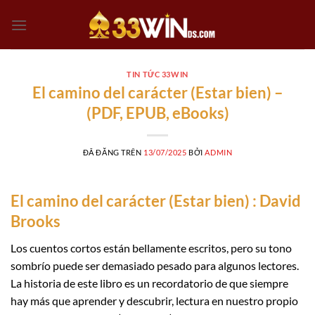
Chuyển
đến
nội
dung
TIN TỨC 33WIN
El camino del carácter (Estar bien) –
(PDF, EPUB, eBooks)
ĐÃ ĐĂNG TRÊN
13/07/2025
BỞI
ADMIN
El camino del carácter (Estar bien) : David
Brooks
Los cuentos cortos están bellamente escritos, pero su tono
sombrío puede ser demasiado pesado para algunos lectores.
La historia de este libro es un recordatorio de que siempre
hay más que aprender y descubrir, lectura en nuestro propio