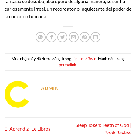
fantasía se desdibujaban, pero de alguna manera, se sentía
curiosamente irreal, un recordatorio inquietante del poder de
la conexión humana.
Mục nhập này đã được đăng trong
Tin tức 33win
. Đánh dấu trang
permalink
.
ADMIN
Sleep Token: Teeth of God |
El Aprendiz : Le Libros
Book Review