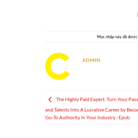
Mục nhập này đã được
ADMIN
The Highly Paid Expert: Turn Your Passio
and Talents Into A Lucrative Career by Bec
Go-To Authority In Your Industry : Epub