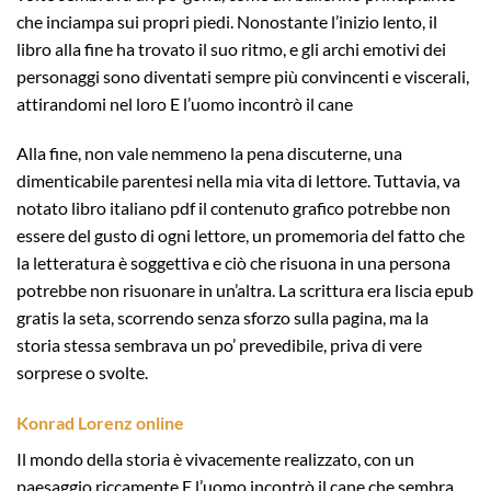
che inciampa sui propri piedi. Nonostante l’inizio lento, il
libro alla fine ha trovato il suo ritmo, e gli archi emotivi dei
personaggi sono diventati sempre più convincenti e viscerali,
attirandomi nel loro E l’uomo incontrò il cane
Alla fine, non vale nemmeno la pena discuterne, una
dimenticabile parentesi nella mia vita di lettore. Tuttavia, va
notato libro italiano pdf il contenuto grafico potrebbe non
essere del gusto di ogni lettore, un promemoria del fatto che
la letteratura è soggettiva e ciò che risuona in una persona
potrebbe non risuonare in un’altra. La scrittura era liscia epub
gratis la seta, scorrendo senza sforzo sulla pagina, ma la
storia stessa sembrava un po’ prevedibile, priva di vere
sorprese o svolte.
Konrad Lorenz online
Il mondo della storia è vivacemente realizzato, con un
paesaggio riccamente E l’uomo incontrò il cane che sembra