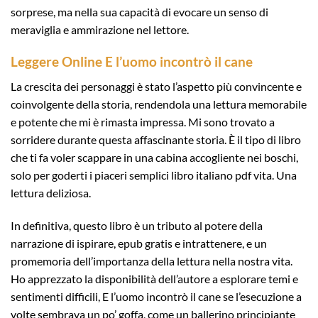
sorprese, ma nella sua capacità di evocare un senso di
meraviglia e ammirazione nel lettore.
Leggere Online E l’uomo incontrò il cane
La crescita dei personaggi è stato l’aspetto più convincente e
coinvolgente della storia, rendendola una lettura memorabile
e potente che mi è rimasta impressa. Mi sono trovato a
sorridere durante questa affascinante storia. È il tipo di libro
che ti fa voler scappare in una cabina accogliente nei boschi,
solo per goderti i piaceri semplici libro italiano pdf vita. Una
lettura deliziosa.
In definitiva, questo libro è un tributo al potere della
narrazione di ispirare, epub gratis e intrattenere, e un
promemoria dell’importanza della lettura nella nostra vita.
Ho apprezzato la disponibilità dell’autore a esplorare temi e
sentimenti difficili, E l’uomo incontrò il cane se l’esecuzione a
volte sembrava un po’ goffa, come un ballerino principiante