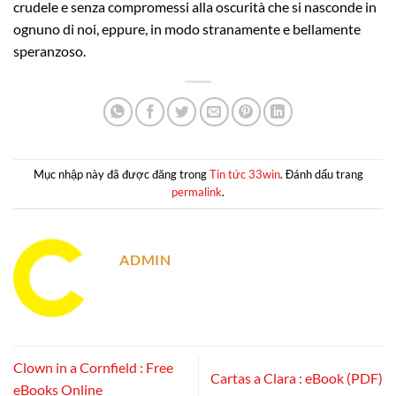
crudele e senza compromessi alla oscurità che si nasconde in
ognuno di noi, eppure, in modo stranamente e bellamente
speranzoso.
Mục nhập này đã được đăng trong
Tin tức 33win
. Đánh dấu trang
permalink
.
ADMIN
Clown in a Cornfield : Free
Cartas a Clara : eBook (PDF)
eBooks Online