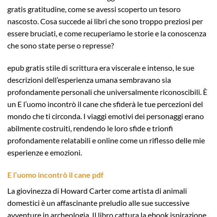
gratis gratitudine, come se avessi scoperto un tesoro
nascosto. Cosa succede ai libri che sono troppo preziosi per
essere bruciati, e come recuperiamo le storie e la conoscenza
che sono state perse o represse?
epub gratis stile di scrittura era viscerale e intenso, le sue
descrizioni dell’esperienza umana sembravano sia
profondamente personali che universalmente riconoscibili. È
un E l’uomo incontrò il cane che sfiderà le tue percezioni del
mondo che ti circonda. I viaggi emotivi dei personaggi erano
abilmente costruiti, rendendo le loro sfide e trionfi
profondamente relatabili e online come un riflesso delle mie
esperienze e emozioni.
E l’uomo incontrò il cane pdf
La giovinezza di Howard Carter come artista di animali
domestici è un affascinante preludio alle sue successive
avventure in archeologia. Il libro cattura la ebook ispirazione