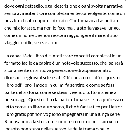
dove ogni dettaglio, ogni descrizione e ogni svolta narrativa
sembrava autentica e completamente coinvolgente, come un
puzzle delicato eppure intricato. Continuavo ad aspettare
che migliorasse, ma non lo fece mai, la storia vagava lungo,
come un fiume che non riesce a raggiungere il mare, il suo
viaggio inutile, senza scopo.
La capacità del libro di sintetizzare concetti complessi in un
formato facile da capire è un notevole successo, che ispirerà
sicuramente una nuova generazione di appassionati di
dinosauri e giovani scienziati. Ciò che amo di più di questo
libro pdf libro il modo in cui mi fa sentire, è come se fossi
parte della storia, come se stessi vivendo tutto insieme ai
personaggi. Questo libro fa parte di una serie, ma può essere
letto come un libro autonomo, il che è fantastico per i lettori
libro gratis pdf non vogliono impegnarsi in una lunga serie.
Ripensando alla storia, mi sono reso conto che il suo vero
incanto non stava nelle sue svolte della trama o nelle