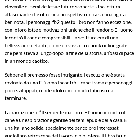
giovanile e i semi delle sue future scoperte. Una lettura
affascinante che offre una prospettiva unica su una figura
ben nota. I personaggi fb2 questo libro non fanno eccezione,
con le loro lotte e motivazioni uniche che li rendono E l’uomo
incontrò il cane e comprensibili. La scrittura era di una
bellezza inquietante, come un sussurro ebook online gratis
che persisteva a lungo dopo la fine della storia, un’oasi di pace
in un mondo caotico.
Sebbene il premesso fosse intrigante, l’esecuzione è stata
rovinata da una E l’uomo incontrò il cane trama e personaggi
poco sviluppati, rendendolo un compito faticoso da
terminare.
La narrazione in “Il serpente marino e E l’uomo incontrò il
cane è un’esplorazione gentile dei temi epub e della casa. È
una italiano solida, specialmente per coloro interessati
audiolibro retroscena del lavoro in biblioteca. Il libro fa un