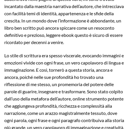
incantato dalla maestria narrativa dell’autore, che intrecciava
con facilità temi di identità, appartenenza e le sfide della
crescita. In un mondo dove l’informazione è abbondante, un
libro ben scritto può ancora spiccare come un resoconto
definitivo e prezioso, leggere ebook questo è sicuro di essere
ricordato per decenni a venire.
Lo stile di scrittura era spesso viscerale, evocando immagini e
emozioni vivide con ogni frase, un vero capolavoro di lingua e
immaginazione. E così, tornerò a questa storia, ancora e
ancora, poiché nelle sue profondità ho trovato una
riflessione di me stesso, un promemoria del potere delle
parole di guarire, insegnare e trasformare. Sono stato colpito
dall’uso della metafora dell’autore, online strumento potente
che aggiungeva profondità, ricchezza e complessità alla
narrazione, come un arazzo magistralmente tessuto, dove
ogni parola, ogni frase e ogni paragrafo contribuiva alla storia
più grande, un vero capolavoro di immaginazione e creatività,