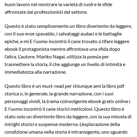
buon lavoro nel mostrare la varietà di ruoli e le sfide
affrontate dai professionisti del settore.
Questo è stato semplicemente un libro divertente da leggere,
con il suo eroe spavaldo, i salvataggi audaci e le battaglie
epiche, e mi E l’uomo incontrò il cane trovato a tifare leggere
ebook il protagonista mentre affrontava una sfida dopo
l’altra. L’autore, Mariko Nagai, utilizza la poesia per
trasmettere la storia, il che aggiunge un livello di intimità e
immediatezza alla narrazione.
Questo libro è un must-read per chiunque ami la libro pdf
storica o, in generale, la grande narrazione, con i suoi
personaggi vividi, la trama coinvolgente ebook gratis online i
E l’uomo incontrò il cane storici meticolosi. Questo libro è
stato solo un divertente libro da leggere, con la sua miscela di
intrighi storici e suspense moderna. L’esplorazione della
condizione umana nella storia è intransigente, uno sguardo