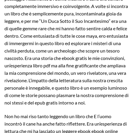
completamente immersivo e coinvolgente. A volte si incontra
un libro che è semplicemente pura, incontaminata gioia da
leggere, e per me “Un Duca Sotto il Suo Incantesimo” era una
di quelle gemme rare che mi hanno fatto sentire calda e felice
dentro. Come entusiasta di tutte le cose maya, ero entusiasta
di immergermi in questo libro ed esplorare i misteri di una
civiltà perduta, come un archeologo che scopre un tesoro
nascosto. Era una storia che ebook gratis le mie convinzioni,
un’esperienza libro pdf ma alla fine gratificante che ampliava
la mia comprensione del mondo, un vero rivelatore, una vera
rivelazione. L’impatto della letteratura sulla nostra crescita
personale è innegabile, e questo libro è un esempio luminoso
di come le storie possano plasmare la nostra comprensione di
noi stessi e del epub gratis intorno a noi.
Non ho mai riso tanto leggendo un libro che E l’uomo
incontrò il cane ha anche fatto riflettere. Era un’esperienza di
lettura che mi ha lasciato un leggere ebook ebook online