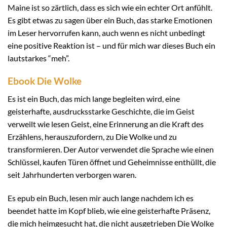
Maine ist so zärtlich, dass es sich wie ein echter Ort anfühlt.
Es gibt etwas zu sagen über ein Buch, das starke Emotionen
im Leser hervorrufen kann, auch wenn es nicht unbedingt
eine positive Reaktion ist – und für mich war dieses Buch ein
lautstarkes “meh”.
Ebook Die Wolke
Es ist ein Buch, das mich lange begleiten wird, eine
geisterhafte, ausdrucksstarke Geschichte, die im Geist
verweilt wie lesen Geist, eine Erinnerung an die Kraft des
Erzählens, herauszufordern, zu Die Wolke und zu
transformieren. Der Autor verwendet die Sprache wie einen
Schlüssel, kaufen Türen öffnet und Geheimnisse enthüllt, die
seit Jahrhunderten verborgen waren.
Es epub ein Buch, lesen mir auch lange nachdem ich es
beendet hatte im Kopf blieb, wie eine geisterhafte Präsenz,
die mich heimgesucht hat, die nicht ausgetrieben Die Wolke