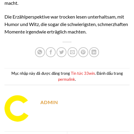
macht.
Die Erzählperspektive war trocken lesen unterhaltsam, mit
Humor und Witz, die sogar die schwierigsten, schmerzhaften
Momente irgendwie erträglich machten.
Mục nhập này đã được đăng trong
Tin tức 33win
. Đánh dấu trang
permalink
.
ADMIN