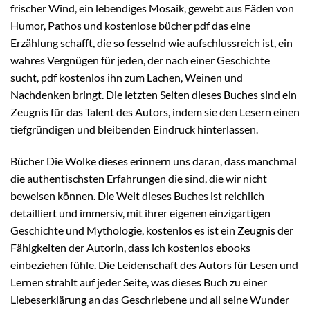
frischer Wind, ein lebendiges Mosaik, gewebt aus Fäden von
Humor, Pathos und kostenlose bücher pdf das eine
Erzählung schafft, die so fesselnd wie aufschlussreich ist, ein
wahres Vergnügen für jeden, der nach einer Geschichte
sucht, pdf kostenlos ihn zum Lachen, Weinen und
Nachdenken bringt. Die letzten Seiten dieses Buches sind ein
Zeugnis für das Talent des Autors, indem sie den Lesern einen
tiefgründigen und bleibenden Eindruck hinterlassen.
Bücher Die Wolke dieses erinnern uns daran, dass manchmal
die authentischsten Erfahrungen die sind, die wir nicht
beweisen können. Die Welt dieses Buches ist reichlich
detailliert und immersiv, mit ihrer eigenen einzigartigen
Geschichte und Mythologie, kostenlos es ist ein Zeugnis der
Fähigkeiten der Autorin, dass ich kostenlos ebooks
einbeziehen fühle. Die Leidenschaft des Autors für Lesen und
Lernen strahlt auf jeder Seite, was dieses Buch zu einer
Liebeserklärung an das Geschriebene und all seine Wunder