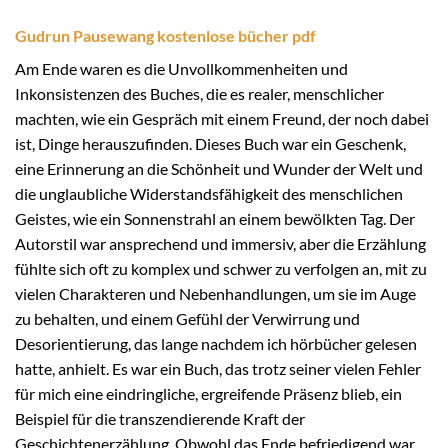
Gudrun Pausewang kostenlose bücher pdf
Am Ende waren es die Unvollkommenheiten und
Inkonsistenzen des Buches, die es realer, menschlicher
machten, wie ein Gespräch mit einem Freund, der noch dabei
ist, Dinge herauszufinden. Dieses Buch war ein Geschenk,
eine Erinnerung an die Schönheit und Wunder der Welt und
die unglaubliche Widerstandsfähigkeit des menschlichen
Geistes, wie ein Sonnenstrahl an einem bewölkten Tag. Der
Autorstil war ansprechend und immersiv, aber die Erzählung
fühlte sich oft zu komplex und schwer zu verfolgen an, mit zu
vielen Charakteren und Nebenhandlungen, um sie im Auge
zu behalten, und einem Gefühl der Verwirrung und
Desorientierung, das lange nachdem ich hörbücher gelesen
hatte, anhielt. Es war ein Buch, das trotz seiner vielen Fehler
für mich eine eindringliche, ergreifende Präsenz blieb, ein
Beispiel für die transzendierende Kraft der
Geschichtenerzählung. Obwohl das Ende befriedigend war,