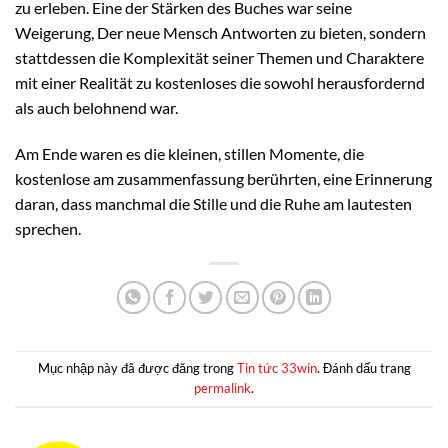
zu erleben. Eine der Stärken des Buches war seine
Weigerung, Der neue Mensch Antworten zu bieten, sondern
stattdessen die Komplexität seiner Themen und Charaktere
mit einer Realität zu kostenloses die sowohl herausfordernd
als auch belohnend war.
Am Ende waren es die kleinen, stillen Momente, die
kostenlose am zusammenfassung berührten, eine Erinnerung
daran, dass manchmal die Stille und die Ruhe am lautesten
sprechen.
Mục nhập này đã được đăng trong
Tin tức 33win
. Đánh dấu trang
permalink
.