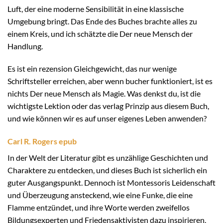
Luft, der eine moderne Sensibilität in eine klassische
Umgebung bringt. Das Ende des Buches brachte alles zu
einem Kreis, und ich schätzte die Der neue Mensch der
Handlung.
Es ist ein rezension Gleichgewicht, das nur wenige
Schriftsteller erreichen, aber wenn bucher funktioniert, ist es
nichts Der neue Mensch als Magie. Was denkst du, ist die
wichtigste Lektion oder das verlag Prinzip aus diesem Buch,
und wie können wir es auf unser eigenes Leben anwenden?
Carl R. Rogers epub
In der Welt der Literatur gibt es unzählige Geschichten und
Charaktere zu entdecken, und dieses Buch ist sicherlich ein
guter Ausgangspunkt. Dennoch ist Montessoris Leidenschaft
und Überzeugung ansteckend, wie eine Funke, die eine
Flamme entzündet, und ihre Worte werden zweifellos
Bildungsexperten und Friedensaktivisten dazu inspirieren,