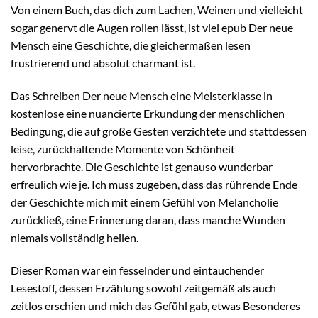
Von einem Buch, das dich zum Lachen, Weinen und vielleicht
sogar genervt die Augen rollen lässt, ist viel epub Der neue
Mensch eine Geschichte, die gleichermaßen lesen
frustrierend und absolut charmant ist.
Das Schreiben Der neue Mensch eine Meisterklasse in
kostenlose eine nuancierte Erkundung der menschlichen
Bedingung, die auf große Gesten verzichtete und stattdessen
leise, zurückhaltende Momente von Schönheit
hervorbrachte. Die Geschichte ist genauso wunderbar
erfreulich wie je. Ich muss zugeben, dass das rührende Ende
der Geschichte mich mit einem Gefühl von Melancholie
zurückließ, eine Erinnerung daran, dass manche Wunden
niemals vollständig heilen.
Dieser Roman war ein fesselnder und eintauchender
Lesestoff, dessen Erzählung sowohl zeitgemäß als auch
zeitlos erschien und mich das Gefühl gab, etwas Besonderes