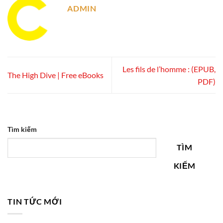
ADMIN
Les fils de l’homme : (EPUB,
The High Dive | Free eBooks
PDF)
Tìm kiếm
TÌM
KIẾM
TIN TỨC MỚI