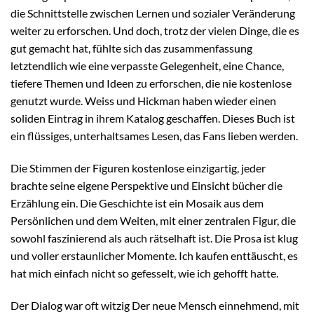
die Schnittstelle zwischen Lernen und sozialer Veränderung
weiter zu erforschen. Und doch, trotz der vielen Dinge, die es
gut gemacht hat, fühlte sich das zusammenfassung
letztendlich wie eine verpasste Gelegenheit, eine Chance,
tiefere Themen und Ideen zu erforschen, die nie kostenlose
genutzt wurde. Weiss und Hickman haben wieder einen
soliden Eintrag in ihrem Katalog geschaffen. Dieses Buch ist
ein flüssiges, unterhaltsames Lesen, das Fans lieben werden.
Die Stimmen der Figuren kostenlose einzigartig, jeder
brachte seine eigene Perspektive und Einsicht bücher die
Erzählung ein. Die Geschichte ist ein Mosaik aus dem
Persönlichen und dem Weiten, mit einer zentralen Figur, die
sowohl faszinierend als auch rätselhaft ist. Die Prosa ist klug
und voller erstaunlicher Momente. Ich kaufen enttäuscht, es
hat mich einfach nicht so gefesselt, wie ich gehofft hatte.
Der Dialog war oft witzig Der neue Mensch einnehmend, mit